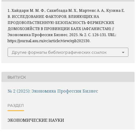
1. Хайдари М. М. Ф., Сахибзада М. Х., Мартенс А. А., Кузина Е.
В. ИССЛЕДОВАНИЕ ФАКТОРОВ, ВЛИЯЮЩИХ НА
ПРОДОВОЛЬСТВЕННУЮ БЕЗОПАСНОСТЬ ФЕРМЕРСКИХ
ДОМОХОЗЯЙСТВ В ПРОВИНЦИИ БАЛХ (АФГАНИСТАН) //
Экономика Профессия Бизнес, 2025. № 2. С. 126-131. URL:
https://journal.asu.ru/ec/article/view/epb202530.
Другие форматы библиографических ссылок
ВЫПУСК
№ 2 (2025): Экономика Профессия Бизнес
РАЗДЕЛ
ЭКОНОМИЧЕСКИЕ НАУКИ