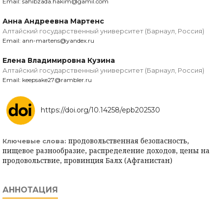
Email: sahibzada.hakim@gamil.com
Анна Андреевна Мартенс
Алтайский государственный университет (Барнаул, Россия)
Email: ann-martens@yandex.ru
Елена Владимировна Кузина
Алтайский государственный университет (Барнаул, Россия)
Email: keepsake27@rambler.ru
https://doi.org/10.14258/epb202530
продовольственная безопасность,
Ключевые слова:
пищевое разнообразие, распределение доходов, цены на
продовольствие, провинция Балх (Афганистан)
АННОТАЦИЯ