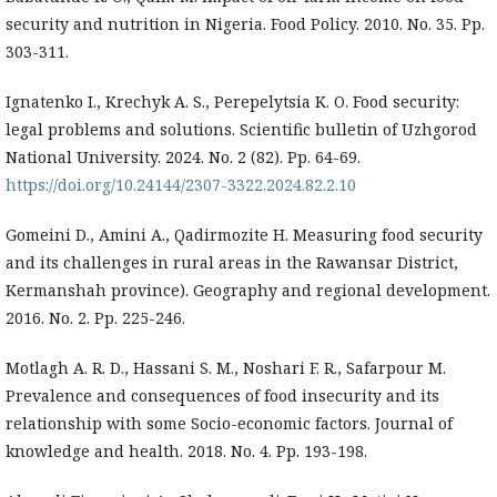
security and nutrition in Nigeria. Food Policy. 2010. No. 35. Pp.
303-311.
Ignatenko I., Krechyk A. S., Perepelytsia K. O. Food security:
legal problems and solutions. Scientific bulletin of Uzhgorod
National University. 2024. No. 2 (82). Pp. 64-69.
https://doi.org/10.24144/2307-3322.2024.82.2.10
Gomeini D., Amini A., Qadirmozite H. Measuring food security
and its challenges in rural areas in the Rawansar District,
Kermanshah province). Geography and regional development.
2016. No. 2. Pp. 225-246.
Motlagh A. R. D., Hassani S. M., Noshari F. R., Safarpour M.
Prevalence and consequences of food insecurity and its
relationship with some Socio-economic factors. Journal of
knowledge and health. 2018. No. 4. Pp. 193-198.