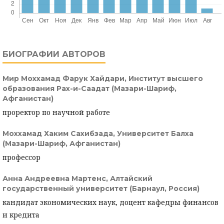
БИОГРАФИИ АВТОРОВ
Мир Моххамад Фарук Хайдари,
Институт высшего
образования Рах-и-Саадат (Мазари-Шариф,
Афганистан)
проректор по научной работе
Моххамад Хаким Сахибзада,
Университет Балха
(Мазари-Шариф, Афганистан)
профессор
Анна Андреевна Мартенс,
Алтайский
государственный университет (Барнаул, Россия)
кандидат экономических наук, доцент кафедры финансов
и кредита