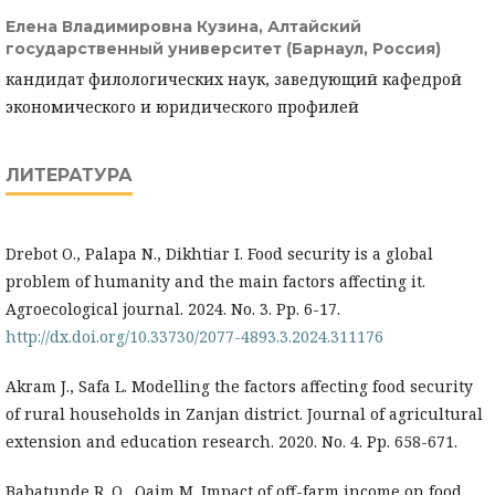
Елена Владимировна Кузина,
Алтайский
государственный университет (Барнаул, Россия)
кандидат филологических наук, заведующий кафедрой
экономического и юридического профилей
ЛИТЕРАТУРА
Drebot O., Palapa N., Dikhtiar I. Food security is a global
problem of humanity and the main factors affecting it.
Agroecological journal. 2024. No. 3. Pp. 6-17.
http://dx.doi.org/10.33730/2077-4893.3.2024.311176
Akram J., Safa L. Modelling the factors affecting food security
of rural households in Zanjan district. Journal of agricultural
extension and education research. 2020. No. 4. Pp. 658-671.
Babatunde R. O., Qaim M. Impact of off-farm income on food