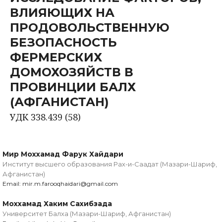
ВЛИЯЮЩИХ НА
ПРОДОВОЛЬСТВЕННУЮ
БЕЗОПАСНОСТЬ
ФЕРМЕРСКИХ
ДОМОХОЗЯЙСТВ В
ПРОВИНЦИИ БАЛХ
(АФГАНИСТАН)
УДК 338.439 (58)
Мир Моххамад Фарук Хайдари
Институт высшего образования Рах-и-Саадат (Мазари-Шариф,
Афганистан)
Email: mir.m.farooqhaidari@gmail.com
Моххамад Хаким Сахибзада
Университет Балха (Мазари-Шариф, Афганистан)