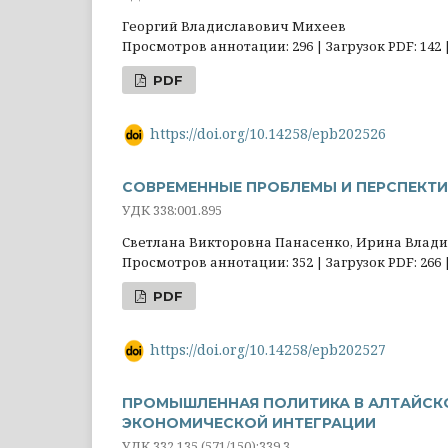
Георгий Владиславович Михеев
Просмотров аннотации: 296 | Загрузок PDF: 142 
PDF
https://doi.org/10.14258/epb202526
СОВРЕМЕННЫЕ ПРОБЛЕМЫ И ПЕРСПЕКТИ
УДК 338:001.895
Светлана Викторовна Панасенко, Ирина Влад
Просмотров аннотации: 352 | Загрузок PDF: 266 
PDF
https://doi.org/10.14258/epb202527
ПРОМЫШЛЕННАЯ ПОЛИТИКА В АЛТАЙСКО
ЭКОНОМИЧЕСКОЙ ИНТЕГРАЦИИ
УДК 332.135 (571/150):339.3