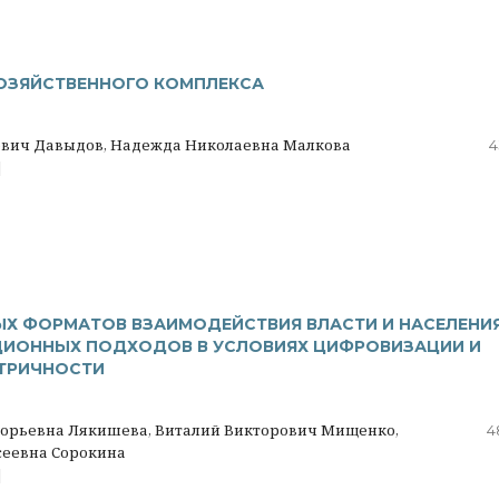
ОЗЯЙСТВЕННОГО КОМПЛЕКСА
ович Давыдов, Надежда Николаевна Малкова
4
|
Х ФОРМАТОВ ВЗАИМОДЕЙСТВИЯ ВЛАСТИ И НАСЕЛЕНИЯ
ЦИОННЫХ ПОДХОДОВ В УСЛОВИЯХ ЦИФРОВИЗАЦИИ И
ТРИЧНОСТИ
игорьевна Лякишева, Виталий Викторович Мищенко,
4
сеевна Сорокина
|