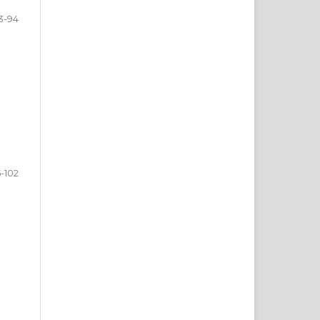
3-94
-102