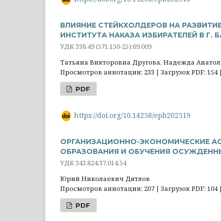
ВЛИЯНИЕ СТЕЙКХОЛДЕРОВ НА РАЗВИТИ
ИНСТИТУТА НАКАЗА ИЗБИРАТЕЛЕЙ В Г. 
УДК 338.49 (571.150-25):69.009
Татьяна Викторовна Другова, Надежда Анатол
Просмотров аннотации: 233 | Загрузок PDF: 154 
PDF
https://doi.org/10.14258/epb202519
ОРГАНИЗАЦИОННО-ЭКОНОМИЧЕСКИЕ АС
ОБРАЗОВАНИЯ И ОБУЧЕНИЯ ОСУЖДЕНН
УДК 343.824:37.014.54
Юрий Николаевич Дятлов
Просмотров аннотации: 207 | Загрузок PDF: 104 
PDF