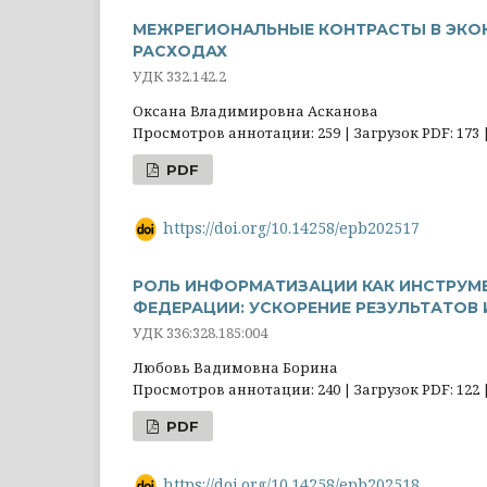
МЕЖРЕГИОНАЛЬНЫЕ КОНТРАСТЫ В ЭК
РАСХОДАХ
УДК 332.142.2
Оксана Владимировна Асканова
Просмотров аннотации: 259 | Загрузок PDF: 173 
PDF
https://doi.org/10.14258/epb202517
РОЛЬ ИНФОРМАТИЗАЦИИ КАК ИНСТРУМЕ
ФЕДЕРАЦИИ: УСКОРЕНИЕ РЕЗУЛЬТАТОВ
УДК 336:328.185:004
Любовь Вадимовна Борина
Просмотров аннотации: 240 | Загрузок PDF: 122 
PDF
https://doi.org/10.14258/epb202518