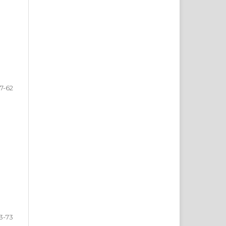
7-62
3-73