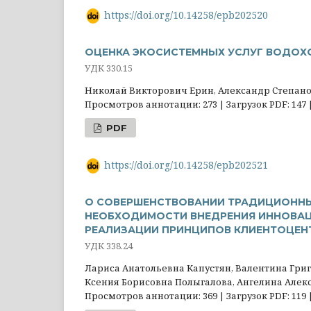
https://doi.org/10.14258/epb202520
ОЦЕНКА ЭКОСИСТЕМНЫХ УСЛУГ ВОДОХ
УДК 330.15
Николай Викторович Ерин, Александр Степан
Просмотров аннотации: 273 | Загрузок PDF: 147 
PDF
https://doi.org/10.14258/epb202521
О СОВЕРШЕНСТВОВАНИИ ТРАДИЦИОННЫ
НЕОБХОДИМОСТИ ВНЕДРЕНИЯ ИННОВА
РЕАЛИЗАЦИИ ПРИНЦИПОВ КЛИЕНТОЦЕН
УДК 338.24
Лариса Анатольевна Капустян, Валентина Гр
Ксения Борисовна Полыгалова, Ангелина Алек
Просмотров аннотации: 369 | Загрузок PDF: 119 