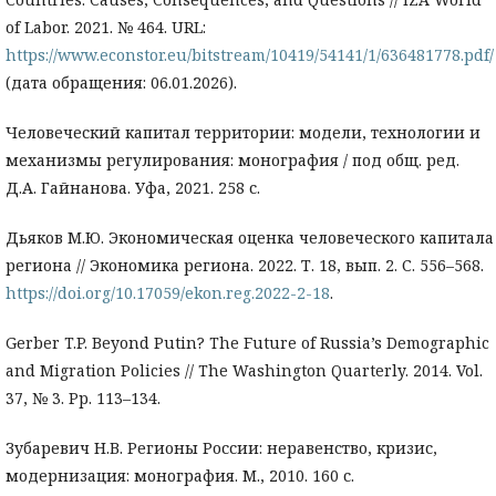
of Labor. 2021. № 464. URL:
https://www.econstor.eu/bitstream/10419/54141/1/636481778.pdf/
(дата обращения: 06.01.2026).
Человеческий капитал территории: модели, технологии и
механизмы регулирования: монография / под общ. ред.
Д.А. Гайнанова. Уфа, 2021. 258 с.
Дьяков М.Ю. Экономическая оценка человеческого капитала
региона // Экономика региона. 2022. Т. 18, вып. 2. С. 556–568.
https://doi.org/10.17059/ekon.reg.2022-2-18
.
Gerber T.P. Beyond Putin? The Future of Russia’s Demographic
and Migration Policies // The Washington Quarterly. 2014. Vol.
37, № 3. Pp. 113–134.
Зубаревич Н.В. Регионы России: неравенство, кризис,
модернизация: монография. М., 2010. 160 с.