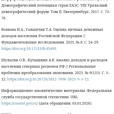
Демографический потенциал стран ЕАЭС: VIII Уральский
демографический форум. Том II. Екатеринбург, 2017. С. 72–
76.
Волкова И.А., Галынчик Т.А. Оценка личных денежных
доходов населения Российской Федерации //
Фундаментальные исследования. 2023. № 8. С. 24–29.
https://doi.org/10.17513/fr.43490
.
Шульгин О.В., Кутышкин А.В. Анализ доходов и расходов
населения северных регионов РФ // Региональные
проблемы преобразования экономики. 2023. № 9(155). С. 5–
12.
https://doi.org/10.26726/1812-7096-2023-9-5-12
.
Информационно-аналитические материалы. Федеральная
служба государственной статистики. URL:
https://rosstat.gov.ru/
(дата обращения: 03.01.2026).