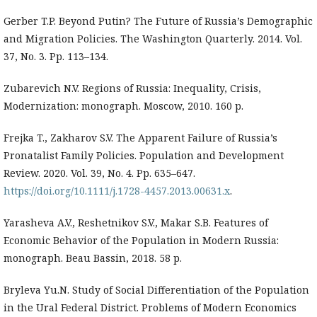
Gerber T.P. Beyond Putin? The Future of Russia’s Demographic
and Migration Policies. The Washington Quarterly. 2014. Vol.
37, No. 3. Pp. 113–134.
Zubarevich N.V. Regions of Russia: Inequality, Crisis,
Modernization: monograph. Moscow, 2010. 160 p.
Frejka T., Zakharov S.V. The Apparent Failure of Russia’s
Pronatalist Family Policies. Population and Development
Review. 2020. Vol. 39, No. 4. Pp. 635–647.
https://doi.org/10.1111/j.1728-4457.2013.00631.x
.
Yarasheva A.V., Reshetnikov S.V., Makar S.B. Features of
Economic Behavior of the Population in Modern Russia:
monograph. Beau Bassin, 2018. 58 p.
Bryleva Yu.N. Study of Social Differentiation of the Population
in the Ural Federal District. Problems of Modern Economics