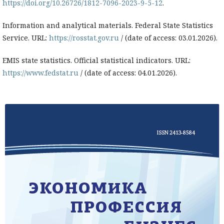
https://doi.org/10.26726/1812-7096-2023-9-5-12
.
Information and analytical materials. Federal State Statistics
Service. URL:
https://rosstat.gov.ru
/ (date of access: 03.01.2026).
EMIS state statistics. Official statistical indicators. URL:
https://www.fedstat.ru
/ (date of access: 04.01.2026).