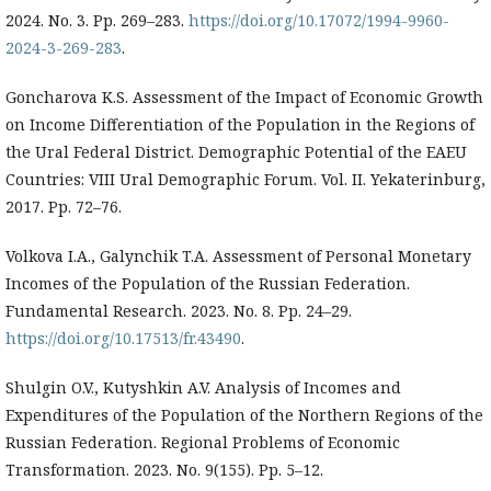
2024. No. 3. Pp. 269–283.
https://doi.org/10.17072/1994-9960-
2024-3-269-283
.
Goncharova K.S. Assessment of the Impact of Economic Growth
on Income Differentiation of the Population in the Regions of
the Ural Federal District. Demographic Potential of the EAEU
Countries: VIII Ural Demographic Forum. Vol. II. Yekaterinburg,
2017. Pp. 72–76.
Volkova I.A., Galynchik T.A. Assessment of Personal Monetary
Incomes of the Population of the Russian Federation.
Fundamental Research. 2023. No. 8. Pp. 24–29.
https://doi.org/10.17513/fr.43490
.
Shulgin O.V., Kutyshkin A.V. Analysis of Incomes and
Expenditures of the Population of the Northern Regions of the
Russian Federation. Regional Problems of Economic
Transformation. 2023. No. 9(155). Pp. 5–12.