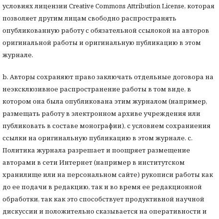
условиях лицензии Creative Commons Attribution License, которая
позволяет другим лицам свободно распространять
опубликованную работу с обязательной ссылокой на авторов
оригинальной работы и оригинальную публикацию в этом
журнале.
b. Авторы сохраняют право заключать отдельные договора на
неэксклюзивное распространение работы в том виде, в
котором она была опубликована этим журналом (например,
размещать работу в электронном архиве учреждения или
публиковать в составе монографии), с условием сохраниения
ссылки на оригинальную публикацию в этом журнале. с.
Политика журнала разрешает и поощряет размещение
авторами в сети Интернет (например в институтском
хранилище или на персональном сайте) рукописи работы как
до ее подачи в редакцию, так и во время ее редакционной
обработки, так как это способствует продуктивной научной
дискуссии и положительно сказывается на оперативности и