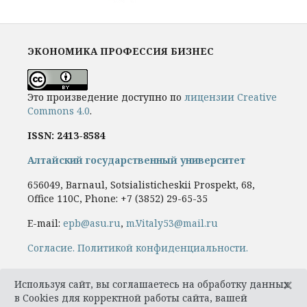
ЭКОНОМИКА ПРОФЕССИЯ БИЗНЕС
Это произведение доступно по
лицензии Creative
Commons 4.0
.
ISSN: 2413-8584
Алтайский государственный университет
656049, Barnaul, Sotsialisticheskii Prospekt, 68,
Office 110C, Phone: +7
(3852) 29-65-35
E-mail:
epb@asu.ru
,
m.Vitaly53@mail.ru
Cогласие.
Политикой конфиденциальности.
×
Используя сайт, вы соглашаетесь на обработку данных
в Cookies для корректной работы сайта, вашей