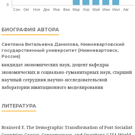
БИОГРАФИЯ АВТОРА
Светлана Витальевна Данилова,
Нижневартовский
государственный университет (Нижневартовск,
Россия)
кандидат экономических наук, доцент кафедры
экономических и социально-гуманитарных наук, старший
научный сотрудник научно-исследовательской
лаборатории имитационного моделирования
ЛИТЕРАТУРА
Brainerd E. The Demographic Transformation of Post-Socialist
Countries: Causes, Consequences, and Questions // IZA World