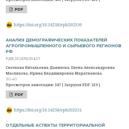
PDF
https://doi.org/10.14258/epb202350
АНАЛИЗ ДЕМОГРАФИЧЕСКИХ ПОКАЗАТЕЛЕЙ
АГРОПРОМЫШЛЕННОГО И СЫРЬЕВОГО РЕГИОНОВ
РФ
УДК 33 (470):314.17
Светлана Витальевна Данилова, Елена Александровна
Маслихова, Ирина Владимировна Маратканова
30-40
Просмотров аннотации: 347 | Загрузок PDF: 219 |
PDF
https://doi.org/10.14258/epb202351
ОТДЕЛЬНЫЕ АСПЕКТЫ ТЕРРИТОРИАЛЬНОЙ