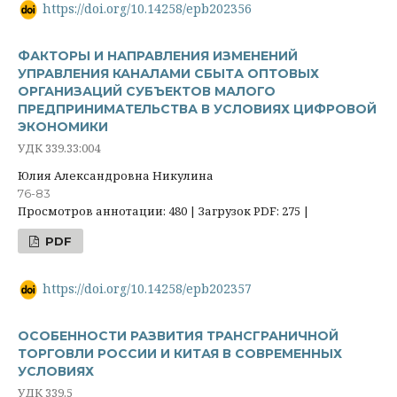
https://doi.org/10.14258/epb202356
ФАКТОРЫ И НАПРАВЛЕНИЯ ИЗМЕНЕНИЙ
УПРАВЛЕНИЯ КАНАЛАМИ СБЫТА ОПТОВЫХ
ОРГАНИЗАЦИЙ СУБЪЕКТОВ МАЛОГО
ПРЕДПРИНИМАТЕЛЬСТВА В УСЛОВИЯХ ЦИФРОВОЙ
ЭКОНОМИКИ
УДК 339.33:004
Юлия Александровна Никулина
76-83
Просмотров аннотации: 480 | Загрузок PDF: 275 |
PDF
https://doi.org/10.14258/epb202357
ОСОБЕННОСТИ РАЗВИТИЯ ТРАНСГРАНИЧНОЙ
ТОРГОВЛИ РОССИИ И КИТАЯ В СОВРЕМЕННЫХ
УСЛОВИЯХ
УДК 339.5