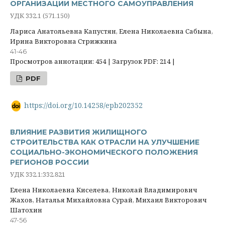
ОРГАНИЗАЦИИ МЕСТНОГО САМОУПРАВЛЕНИЯ
УДК 332.1 (571.150)
Лариса Анатольевна Капустян, Елена Николаевна Сабына,
Ирина Викторовна Стрижкина
41-46
Просмотров аннотации: 454 | Загрузок PDF: 214 |
PDF
https://doi.org/10.14258/epb202352
ВЛИЯНИЕ РАЗВИТИЯ ЖИЛИЩНОГО
СТРОИТЕЛЬСТВА КАК ОТРАСЛИ НА УЛУЧШЕНИЕ
СОЦИАЛЬНО-ЭКОНОМИЧЕСКОГО ПОЛОЖЕНИЯ
РЕГИОНОВ РОССИИ
УДК 332.1:332.821
Елена Николаевна Киселева, Николай Владимирович
Жахов, Наталья Михайловна Сурай, Михаил Викторович
Шатохин
47-56