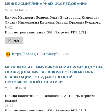
МЕЖДИСЦИПЛИНАРНЫХ ИССЛЕДОВАНИЙ
УДК 332.1:339.138
Виктор Иванович Беляев, Ольга Викторовна Кузнецова,
Оксана Николаевна Пяткова, Оксана Юрьевна Рудакова
14-22
Просмотров аннотации: 598 | Загрузок PDF: 243 |
PDF
https://doi.org/10.14258/epb202349
МЕХАНИЗМЫ СТИМУЛИРОВАНИЯ ПРОИЗВОДСТВА
ОБОРУДОВАНИЯ КАК КЛЮЧЕВОГО ФАКТОРА
РЕАЛИЗАЦИИ ГОСУДАРСТВЕННОЙ
ПРОМЫШЛЕННОЙ ПОЛИТИКИ
УДК 338.45.01
Галина Валентиновна Гавловская, Антон Дмитриевич
Волков
23-29
Просмотров аннотации: 408 | Загрузок PDF: 231 |