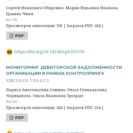
Сергей Иванович Обиремко, Мария Юрьевна Иванова,
Цзыянь Чжан
84-95
Просмотров аннотации: 391 | Загрузок PDF: 264 |
PDF
https://doi.org/10.14258/epb202358
МОНИТОРИНГ ДЕБИТОРСКОЙ ЗАДОЛЖЕННОСТИ
ОРГАНИЗАЦИИ В РАМКАХ КОНТРОЛЛИНГА
УДК 330.131.7:339.137.2
Лариса Анатольевна Семина, Ольга Геннадьевна
Чернышева, Ольга Ивановна Эргардт
96-99
Просмотров аннотации: 420 | Загрузок PDF: 254 |
PDF