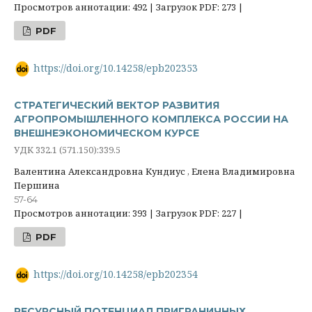
Просмотров аннотации: 492 | Загрузок PDF: 273 |
PDF
https://doi.org/10.14258/epb202353
СТРАТЕГИЧЕСКИЙ ВЕКТОР РАЗВИТИЯ
АГРОПРОМЫШЛЕННОГО КОМПЛЕКСА РОССИИ НА
ВНЕШНЕЭКОНОМИЧЕСКОМ КУРСЕ
УДК 332.1 (571.150):339.5
Валентина Александровна Кундиус , Елена Владимировна
Першина
57-64
Просмотров аннотации: 393 | Загрузок PDF: 227 |
PDF
https://doi.org/10.14258/epb202354
РЕСУРСНЫЙ ПОТЕНЦИАЛ ПРИГРАНИЧНЫХ