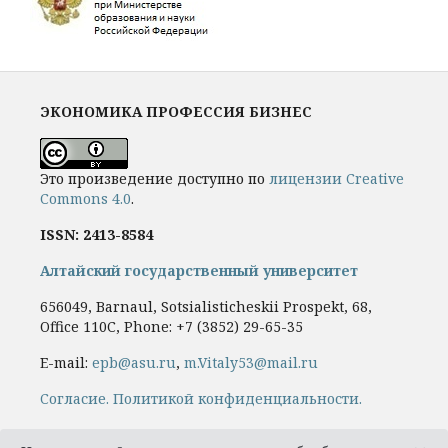
ЭКОНОМИКА ПРОФЕССИЯ БИЗНЕС
Это произведение доступно по
лицензии Creative
Commons 4.0
.
ISSN: 2413-8584
Алтайский государственный университет
656049, Barnaul, Sotsialisticheskii Prospekt, 68,
Office 110C, Phone: +7
(3852) 29-65-35
E-mail:
epb@asu.ru
,
m.Vitaly53@mail.ru
Cогласие.
Политикой конфиденциальности.