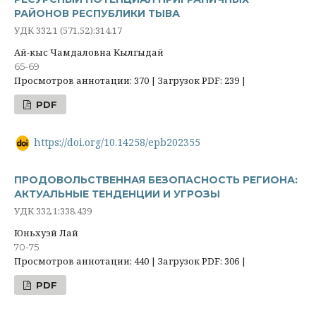
РАЙОНОВ РЕСПУБЛИКИ ТЫВА
УДК 332.1 (571.52):314.17
Ай-кыс Чамдаловна Кылгыдай
65-69
Просмотров аннотации: 370 | Загрузок PDF: 239 |
PDF
https://doi.org/10.14258/epb202355
ПРОДОВОЛЬСТВЕННАЯ БЕЗОПАСНОСТЬ РЕГИОНА:
АКТУАЛЬНЫЕ ТЕНДЕНЦИИ И УГРОЗЫ
УДК 332.1:338.439
Юньхуэй Лай
70-75
Просмотров аннотации: 440 | Загрузок PDF: 306 |
PDF