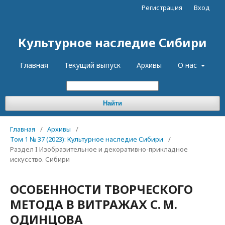
Регистрация
Вход
Культурное наследие Сибири
Главная
Текущий выпуск
Архивы
О нас
Найти
Главная
/
Архивы
/
Том 1 № 37 (2023): Культурное наследие Сибири
/
Раздел I Изобразительное и декоративно-прикладное
искусство. Сибири
ОСОБЕННОСТИ ТВОРЧЕСКОГО
МЕТОДА В ВИТРАЖАХ С. М.
ОДИНЦОВА