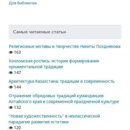
Для библиотек
Самые читаемые статьи
Религиозные мотивы в творчестве Никиты Позднякова
163
Хохломская роспись: история формирования
орнаментальной традиции
147
Архитектура Казахстана: традиции и современность
144
Отражение обрядовых традиций кумандинцев
Алтайского края в современной праздничной культуре
132
"Новая художественность" в неклассической
парадигме развития эстетики
120