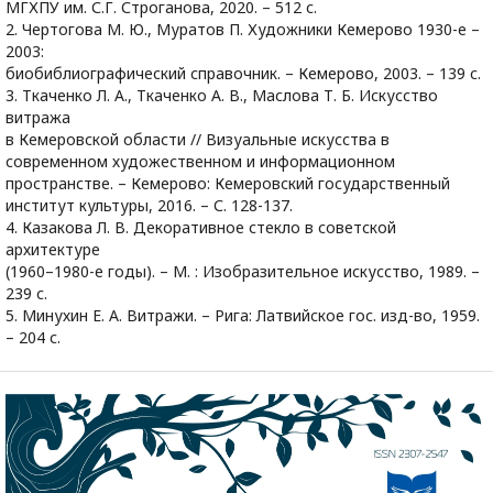
МГХПУ им. С.Г. Строганова, 2020. – 512 с.
2. Чертогова М. Ю., Муратов П. Художники Кемерово 1930-е –
2003:
биобиблиографический справочник. – Кемерово, 2003. – 139 с.
3. Ткаченко Л. А., Ткаченко А. В., Маслова Т. Б. Искусство
витража
в Кемеровской области // Визуальные искусства в
современном художественном и информационном
пространстве. – Кемерово: Кемеровский государственный
институт культуры, 2016. – С. 128-137.
4. Казакова Л. В. Декоративное стекло в советской
архитектуре
(1960–1980-е годы). – М. : Изобразительное искусство, 1989. –
239 с.
5. Минухин Е. А. Витражи. – Рига: Латвийское гос. изд-во, 1959.
– 204 с.