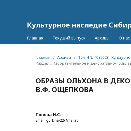
Культурное наследие Сиби
Главная
Текущий выпуск
Архивы
О нас
Главная
/
Архивы
/
Том 4 № 40 (2023): Культур
Раздел I Изобразительное и декоративно-прикла
ОБРАЗЫ ОЛЬХОНА В ДЕК
В.Ф. ОЩЕПКОВА
Попова Н.С.
Email: gurkina-22@mail.ru