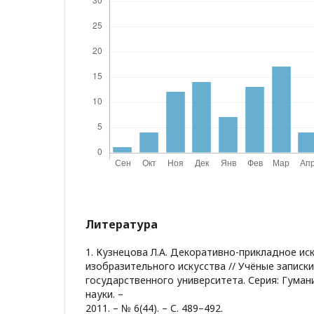
Литература
1. Кузнецова Л.А. Декоративно-прикладное иск
изобразительного искусства // Учёные записк
государственного университета. Серия: Гума
науки. –
2011. – № 6(44). – С. 489–492.