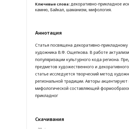
декоративно-прикладное иск
Ключевые слова:
камню, Байкал, шаманизм, мифология.
Аннотация
Статья посвящена декоративно-прикладному 
художника В.Ф. Ощепкова. В работе актуализ
популяризации культурного кода региона. Пре
предметов художественного и декоративного 
статье исследуется творческий метод художн
региональной традиции. Авторы акцентируют 
мифологической составляющей формообразов
прикладног
Скачивания