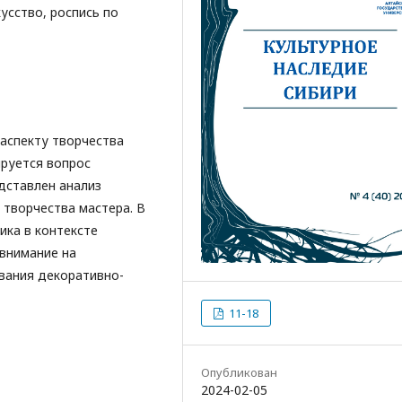
усство, роспись по
аспекту творчества
ируется вопрос
дставлен анализ
творчества мастера. В
ика в контексте
внимание на
ания декоративно-
11-18
Опубликован
2024-02-05