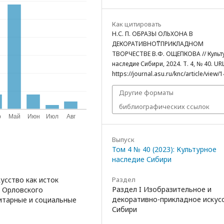
Как цитировать
Н.С. П. ОБРАЗЫ ОЛЬХОНА В
ДЕКОРАТИВНОͳПРИКЛАДНОМ
ТВОРЧЕСТВЕ В.Ф. ОЩЕПКОВА // Культ
наследие Сибири, 2024. Т. 4, № 40. URL
https://journal.asu.ru/knc/article/view/
Другие форматы
библиографических ссылок
Выпуск
Том 4 № 40 (2023): Культурное
наследие Сибири
Раздел
усство как исток
Раздел I Изобразительное и
и Орловского
декоративно-прикладное искусс
нитарные и социальные
Сибири