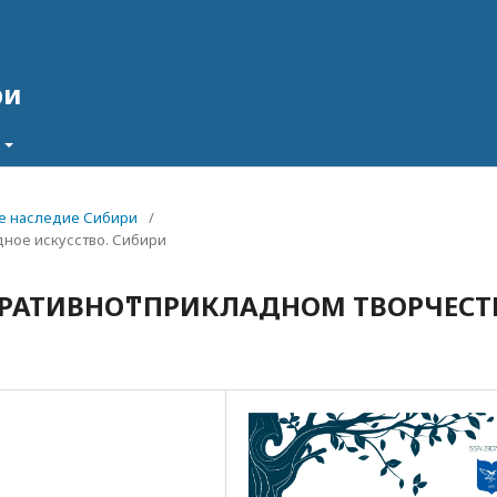
ри
ное наследие Сибири
/
дное искусство. Сибири
ОРАТИВНОͳПРИКЛАДНОМ ТВОРЧЕСТ