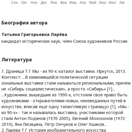
Биография автора
Татьяна Григорьевна Ларёва
кандидат исторических наук, член Союза художников России
Литература
1. Драница Т.Г Мы - из 90-х: каталог выставки. Иркутск, 2013.
Контекст: ...В изменившейся политической ситуации
зональные выставки стали называться региональными, причём
не «Сибирь социалистическая», а просто «Сибирь» [1]...
...Художники, вышедшие из 1990-х, отстояли своё право быть
художниками - открывателями новых, неизведанных путей в
искусстве, вписав ещё одну талантливую страницу» [1]. «Мы -
из 90-х» - так и называлась выставка, участниками которой
стали Антон Лодянов (1970-2005), Евгений Монохонов (1972-
2010), Яна Лисицина, Пётр Ончуков и Олег Ушаков...
2. Ларёва Т.Г История изобразительного искусства