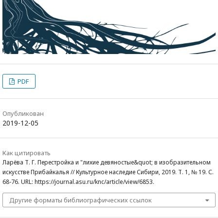
PDF
Опубликован
2019-12-05
Как цитировать
Ларёва Т. Г. Перестройка и "лихие девяностые&quot; в изобразительном
искусстве Прибайкалья // Культурное наследие Сибири, 2019. Т. 1, № 19. С.
68-76. URL: https://journal.asu.ru/knc/article/view/6853.
Другие форматы библиографических ссылок