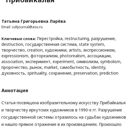
Татьяна Григорьевна Ларёва
Email: cultjournal@asu.ru
Перестройка, restructuring, разрушение,
Ключевые слова:
destruction, государственная система, state system,
творчество, creation, художники, artists, экспрессионизм,
expressionism, фотореализм, photorealism, ассоциации,
association, эксперимент, experiment, символизм, symbolism,
пророчество, рынок, market, самобытность, identity,
духовность, spirituality, сохранение, preservation, prediction
Аннотация
Статья посвящена изобразительному искусству Прибайкалья
и творчеству иркутских художников в 1990-е гг. Разрушение
государственной системы отразилось на судьбах художников
и нашло прямое отражение в их произведениях. Произошло