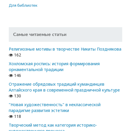
Для библиотек
Самые читаемые статьи
Религиозные мотивы в творчестве Никиты Позднякова
162
Хохломская роспись: история формирования
орнаментальной традиции
146
Отражение обрядовых традиций кумандинцев
Алтайского края в современной праздничной культуре
130
"Новая художественность" в неклассической
парадигме развития эстетики
118
Творческий метод как категория историко-
художественного процесса