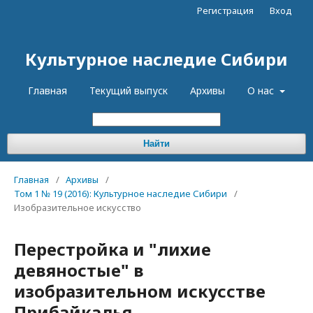
Регистрация
Вход
Культурное наследие Сибири
Главная
Текущий выпуск
Архивы
О нас
Найти
Главная
/
Архивы
/
Том 1 № 19 (2016): Культурное наследие Сибири
/
Изобразительное искусство
Перестройка и "лихие
девяностые" в
изобразительном искусстве
Прибайкалья