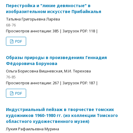
Перестройка и "лихие девяностые" в
изобразительном искусстве Прибайкалья
Татьяна Григорьевна Ларёва
68-76
Просмотров аннотации: 385 | Загрузок PDF: 118 |
PDF
Образы природы в произведениях Геннадия
Фёдоровича Борунова
Ольга Борисовна Вишневская, М.И. Терехова
76-85
Просмотров аннотации: 267 | Загрузок PDF: 187 |
PDF
Индустриальный пейзаж в творчестве томских
художников 1960-1980 гг. (из коллекции Томского
областного художественного музея)
Лукия Рафаильевна Мурина