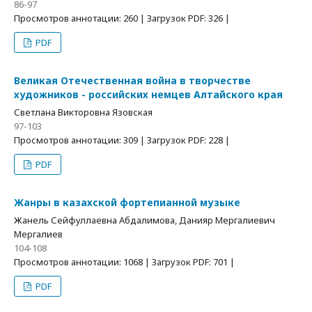
86-97
Просмотров аннотации: 260 | Загрузок PDF: 326 |
PDF
Великая Отечественная война в творчестве
художников - российских немцев Алтайского края
Светлана Викторовна Язовская
97-103
Просмотров аннотации: 309 | Загрузок PDF: 228 |
PDF
Жанры в казахской фортепианной музыке
Жанель Сейфуллаевна Абдалимова, Данияр Мергалиевич
Мергалиев
104-108
Просмотров аннотации: 1068 | Загрузок PDF: 701 |
PDF