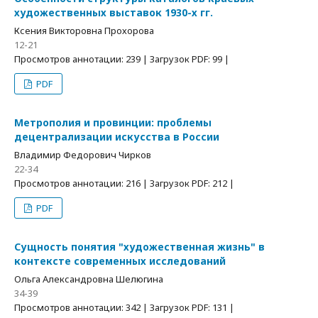
художественных выставок 1930-х гг.
Ксения Викторовна Прохорова
12-21
Просмотров аннотации: 239 | Загрузок PDF: 99 |
PDF
Метрополия и провинции: проблемы
децентрализации искусства в России
Владимир Федорович Чирков
22-34
Просмотров аннотации: 216 | Загрузок PDF: 212 |
PDF
Сущность понятия "художественная жизнь" в
контексте современных исследований
Ольга Александровна Шелюгина
34-39
Просмотров аннотации: 342 | Загрузок PDF: 131 |