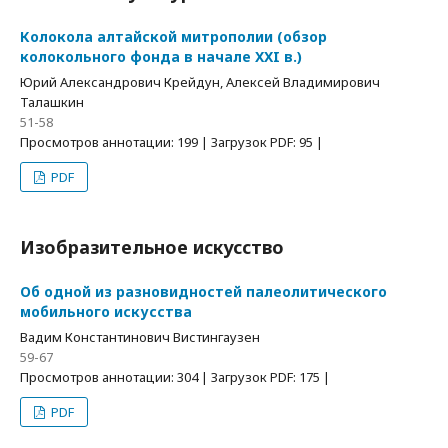
Колокола алтайской митрополии (обзор
колокольного фонда в начале XXI в.)
Юрий Александрович Крейдун, Алексей Владимирович
Талашкин
51-58
Просмотров аннотации: 199 | Загрузок PDF: 95 |
PDF
Изобразительное искусство
Об одной из разновидностей палеолитического
мобильного искусства
Вадим Константинович Вистингаузен
59-67
Просмотров аннотации: 304 | Загрузок PDF: 175 |
PDF