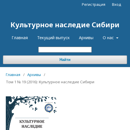
Регистрация
Вход
Культурное наследие Сибири
Главная
Текущий выпуск
Архивы
О нас
Найти
Главная
/
Архивы
/
Том 1 № 19 (2016): Культурное наследие Сибири