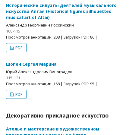
Исторические силуэты деятелей музыкального
искусства Алтая (Historical figures silhouettes
musical art of Altai)
Александр Георгиевич Россинский
108-115
Просмотров аннотации: 208 | Загрузок PDF: 86 |
PDF
Шопен Сергея Марина
Юрий Александрович Виноградов
115-121
Просмотров аннотации: 168 | Загрузок PDF: 95 |
PDF
Декоративно-прикладное искусство
Ателье и мастерские в художественном
проектировании одежды на Алтае