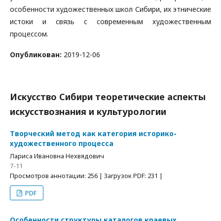
особенности художественных школ Сибири, их этнические
истоки и связь с современным художественным
процессом.
Опубликован:
2019-12-06
Искусство Сибири теоретические аспекты
искусствознания и культурологии
Творческий метод как категория историко-
художественного процесса
Лариса Ивановна Нехвядович
7-11
Просмотров аннотации: 256 | Загрузок PDF: 231 |
PDF
Особенности структуры каталогов краевых