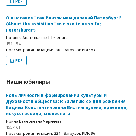
PDF
О выставке "так близок нам далекий Петербург!"
(About the exhibition "so close to us so far,
Petersburg!")
Наталья Анатольевна Щетинина
151-154
Просмотров аннотации: 190 | Загрузок PDF: 83 |
PDF
Наши юбиляры
Роль личности в формировании культуры и
духовности общества: к 70 летию со дня рождения
Вадима Константиновича Вистингаузена, краеведа,
искусствоведа, спелеолога
Ирина Валерьевна Черняева
155-161
Просмотров аннотации: 224 | Загрузок PDF: 96 |