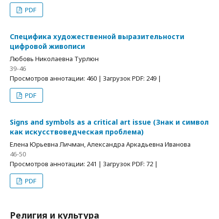
PDF
Специфика художественной выразительности
цифровой живописи
Любовь Николаевна Турлюн
39-46
Просмотров аннотации: 460 | Загрузок PDF: 249 |
PDF
Signs and symbols as a critical art issue (Знак и символ
как искусствоведческая проблема)
Елена Юрьевна Личман, Александра Аркадьевна Иванова
46-50
Просмотров аннотации: 241 | Загрузок PDF: 72 |
PDF
Религия и культура