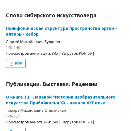
Слово сибирского искусствоведа
Полифоническая структура пространства орган -
алтарь - собор
Сергей Михайлович Будкеев
143-148
Просмотров аннотации: 345 | Загрузок PDF: 69 |
PDF
Публикации. Выставки. Рецензии
О книге Т.Г. Ларёвой "История изобразительного
искусства Прибайкалья XX - начала XXI века"
Тамара Михайловна Степанская
149-151
Просмотров аннотации: 249 | Загрузок PDF: 78 |