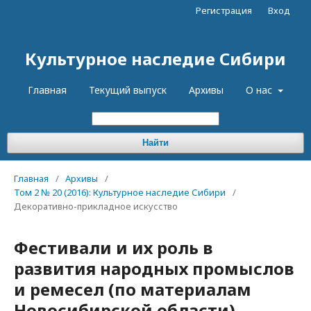
Регистрация
Вход
Культурное наследие Сибири
Главная
Текущий выпуск
Архивы
О нас
Найти
Главная
/
Архивы
/
Том 2 № 20 (2016): Культурное наследие Сибири
/
Декоративно-прикладное искусство
Фестивали и их роль в
развития народных промыслов
и ремесел (по материалам
Новосибирской области)