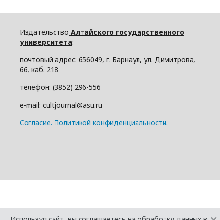
Издательство
Алтайского государственного
университета
:
почтовый адрес: 656049, г. Барнаул, ул. Димитрова,
66, каб. 218
телефон: (3852) 296-556
e-mail: cultjournal@asu.ru
Cогласие.
Политикой конфиденциальности.
×
Используя сайт, вы соглашаетесь на обработку данных в