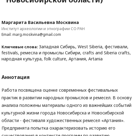
Маргарита Васильевна Москвина
Институт археологии и этнографии СО РАН
Email: marg.moskvina@gmail.com
Западная Сибирь, West Siberia, фестивали,
Ключевые слова:
festivals, ремесла и промыслы Сибири, crafts and Siberia crafts,
народная культура, folk culture, Артания, Artania
Аннотация
Работа посвящена оценке современных фестивальных
практик в развитии народных промыслов и ремесел. В основу
анализа положены материалы одного из важнейших событий
культурной жизни города Новосибирска и Новосибирской
области - фестиваля художественных ремесел «Артания».
Предпринята попытка охарактеризовать историю его
существования в контексте программ по развитию