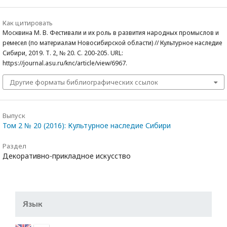
Как цитировать
Москвина М. В. Фестивали и их роль в развития народных промыслов и
ремесел (по материалам Новосибирской области) // Культурное наследие
Сибири, 2019. Т. 2, № 20. С. 200-205. URL:
https://journal.asu.ru/knc/article/view/6967.
Другие форматы библиографических ссылок
Выпуск
Том 2 № 20 (2016): Культурное наследие Сибири
Раздел
Декоративно-прикладное искусство
Язык