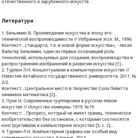
отечественного и зарубежного искусств
Литература
1. Беньямин В. Произведение искусства в эпоху его
технической воспроизводимости // Избранные эссе. М., 1996.
Контекст:...стандарта, т.е. в новой форме искусства», - писал
Вальтер Беньямин, один из первых осознавший роль
технологий, используемых для создания, воспроизводства и
распространения изображений в развитии искусства [1]...
2. Турлюн Л.Н. Концептуализм в компьютерном искусстве //
Известия Алтайского государственного университета. 2011. №
2/2.
Контекст:...Центральное место в творчестве Сола Левитта
занимала математика [2]...
3. Пуни И. Современные группировки в русском левом
искусстве // Искусство коммуны. 1919. №19.
Контекст: ...Прогресс, который не имеет границ, техническое
изобретательство без остановок, с которыми соотносятся
конструктивизм и компьютерное искусство [3, с. 2]...
4. Турлюн Л.Н. Компьютерная графика как особый вид
современного искусства. Барнаул, 2014.