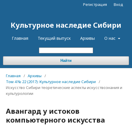
Регистрация
Вход
Культурное наследие Сибири
Главная
Текущий выпуск
Архивы
О нас
Найти
Главная
/
Архивы
/
Том 4 № 22 (2017): Культурное наследие Сибири
/
Искусство Сибири теоретические аспекты искусствознания и
культурологии
Авангард у истоков
компьютерного искусства