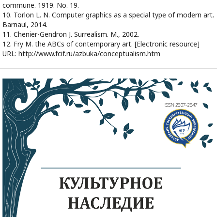
commune. 1919. No. 19.
10. Torlon L. N. Computer graphics as a special type of modern art.
Barnaul, 2014.
11. Chenier-Gendron J. Surrealism. M., 2002.
12. Fry M. the ABCs of contemporary art. [Electronic resource]
URL: http://www.fcif.ru/azbuka/conceptualism.htm