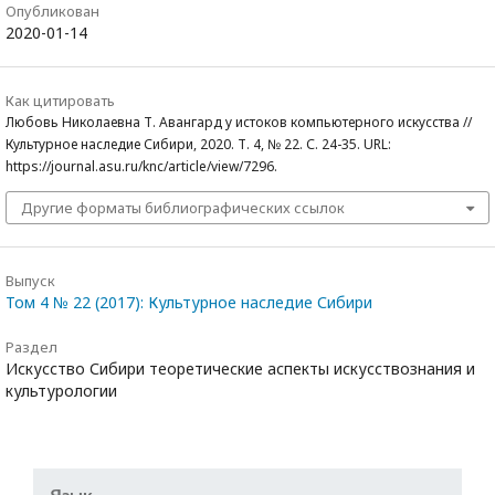
Опубликован
2020-01-14
Как цитировать
Любовь Николаевна Т. Авангард у истоков компьютерного искусства //
Культурное наследие Сибири, 2020. Т. 4, № 22. С. 24-35. URL:
https://journal.asu.ru/knc/article/view/7296.
Другие форматы библиографических ссылок
Выпуск
Том 4 № 22 (2017): Культурное наследие Сибири
Раздел
Искусство Сибири теоретические аспекты искусствознания и
культурологии