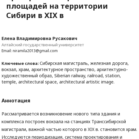
площадей на территории
Сибири в XIX в
Елена Владимировна Русакович
Алтайский государственный университет
Email: niramila2013@gmail.com
Сибирская магистраль, железная дорога,
Ключевые слова:
вокзал, храм, архитектурное пространство, архитектурно-
художественный образ, Siberian railway, railroad, station,
temple, architectural space, architectural artistic image.
Аннотация
Рассматривается возникновение нового типа здания и
комплекса построек вокзала на станциях Транссибирской
магистрали, важной частью которого в XIX в. становится храм.
Исследуются периодизация, система проектирования и