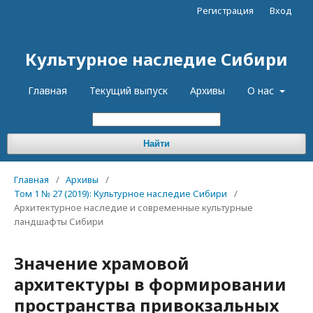
Регистрация
Вход
Культурное наследие Сибири
Главная
Текущий выпуск
Архивы
О нас
Найти
Главная
/
Архивы
/
Том 1 № 27 (2019): Культурное наследие Сибири
/
Архитектурное наследие и современные культурные
ландшафты Сибири
Значение храмовой
архитектуры в формировании
пространства привокзальных