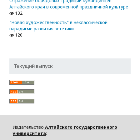
Отражение обрядовых традиций кумандинцев
Алтайского края в современной праздничной культуре
132
"Новая художественность" в неклассической
парадигме развития эстетики
120
Текущий выпуск
Издательство
Алтайского государственного
университета
: