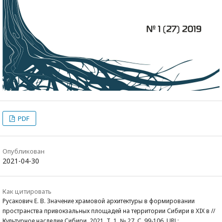
PDF
Опубликован
2021-04-30
Как цитировать
Русакович Е. В. Значение храмовой архитектуры в формировании
пространства привокзальных площадей на территории Сибири в XIX в //
Культурное наследие Сибири, 2021. Т. 1, № 27. С. 99-106. URL: