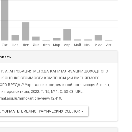
али
ровать
тьи
 Р. А. АПРОБАЦИЯ МЕТОДА КАПИТАЛИЗАЦИИ ДОХОДНОГО
 К ОЦЕНКЕ СТОИМОСТИ КОМПЕНСАЦИИ ВМЕНЯЕМОГО
ГО ВРЕДА // Управление современной организацией: опыт,
 перспективы, 2022. Т. 15, № 1. С. 53-63. URL:
urnal.asu.ru/mmo/article/view/12419.
Е ФОРМАТЫ БИБЛИОГРАФИЧЕСКИХ ССЫЛОК