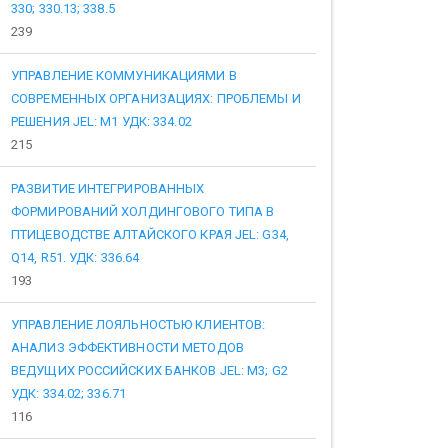
330; 330.13; 338.5
239
УПРАВЛЕНИЕ КОММУНИКАЦИЯМИ В
СОВРЕМЕННЫХ ОРГАНИЗАЦИЯХ: ПРОБЛЕМЫ И
РЕШЕНИЯ JEL: M1 УДК: 334.02
215
РАЗВИТИЕ ИНТЕГРИРОВАННЫХ
ФОРМИРОВАНИЙ ХОЛДИНГОВОГО ТИПА В
ПТИЦЕВОДСТВЕ АЛТАЙСКОГО КРАЯ JEL: G34,
Q14, R51. УДК: 336.64
193
УПРАВЛЕНИЕ ЛОЯЛЬНОСТЬЮ КЛИЕНТОВ:
АНАЛИЗ ЭФФЕКТИВНОСТИ МЕТОДОВ
ВЕДУЩИХ РОССИЙСКИХ БАНКОВ JEL: M3; G2
УДК: 334.02; 336.71
116