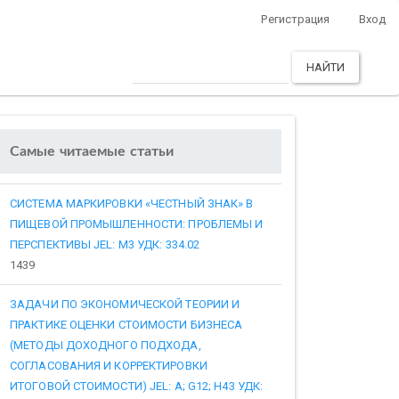
Регистрация
Вход
НАЙТИ
Самые читаемые статьи
СИСТЕМА МАРКИРОВКИ «ЧЕСТНЫЙ ЗНАК» В
ПИЩЕВОЙ ПРОМЫШЛЕННОСТИ: ПРОБЛЕМЫ И
ПЕРСПЕКТИВЫ JEL: M3 УДК: 334.02
1439
ЗАДАЧИ ПО ЭКОНОМИЧЕСКОЙ ТЕОРИИ И
ПРАКТИКЕ ОЦЕНКИ СТОИМОСТИ БИЗНЕСА
(МЕТОДЫ ДОХОДНОГО ПОДХОДА,
СОГЛАСОВАНИЯ И КОРРЕКТИРОВКИ
ИТОГОВОЙ СТОИМОСТИ) JEL: A; G12; H43 УДК: