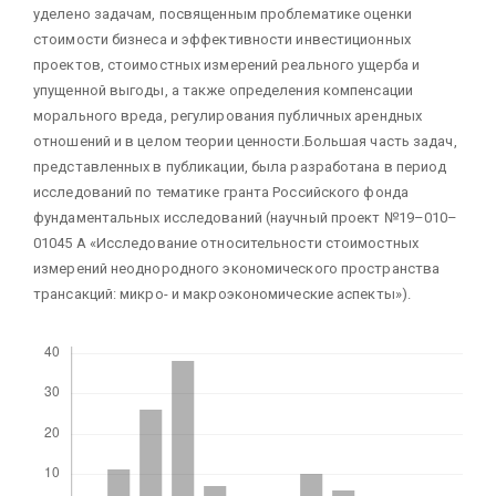
уделено задачам, посвященным проблематике оценки
стоимости бизнеса и эффективности инвестиционных
проектов, стоимостных измерений реального ущерба и
упущенной выгоды, а также определения компенсации
морального вреда, регулирования публичных арендных
отношений и в целом теории ценности.Большая часть задач,
представленных в публикации, была разработана в период
исследований по тематике гранта Российского фонда
фундаментальных исследований (научный проект №19–010–
01045 А «Исследование относительности стоимостных
измерений неоднородного экономического пространства
трансакций: микро- и макроэкономические аспекты»).
Скачивания