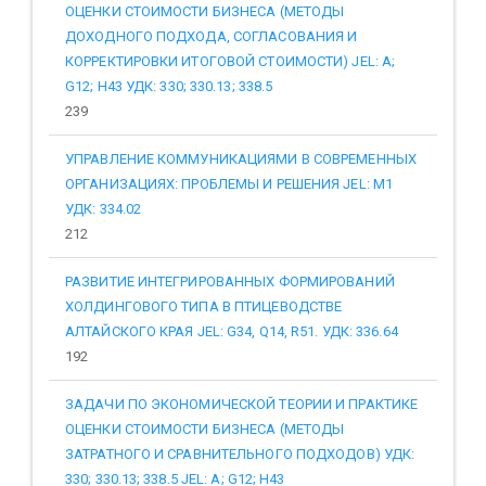
ОЦЕНКИ СТОИМОСТИ БИЗНЕСА (МЕТОДЫ
ДОХОДНОГО ПОДХОДА, СОГЛАСОВАНИЯ И
КОРРЕКТИРОВКИ ИТОГОВОЙ СТОИМОСТИ) JEL: A;
G12; H43 УДК: 330; 330.13; 338.5
239
УПРАВЛЕНИЕ КОММУНИКАЦИЯМИ В СОВРЕМЕННЫХ
ОРГАНИЗАЦИЯХ: ПРОБЛЕМЫ И РЕШЕНИЯ JEL: M1
УДК: 334.02
212
РАЗВИТИЕ ИНТЕГРИРОВАННЫХ ФОРМИРОВАНИЙ
ХОЛДИНГОВОГО ТИПА В ПТИЦЕВОДСТВЕ
АЛТАЙСКОГО КРАЯ JEL: G34, Q14, R51. УДК: 336.64
192
ЗАДАЧИ ПО ЭКОНОМИЧЕСКОЙ ТЕОРИИ И ПРАКТИКЕ
ОЦЕНКИ СТОИМОСТИ БИЗНЕСА (МЕТОДЫ
ЗАТРАТНОГО И СРАВНИТЕЛЬНОГО ПОДХОДОВ) УДК:
330; 330.13; 338.5 JEL: A; G12; H43