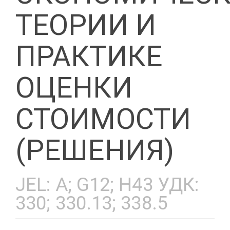
ТЕОРИИ И
ПРАКТИКЕ
ОЦЕНКИ
СТОИМОСТИ
(РЕШЕНИЯ)
JEL: A; G12; H43 УДК:
330; 330.13; 338.5