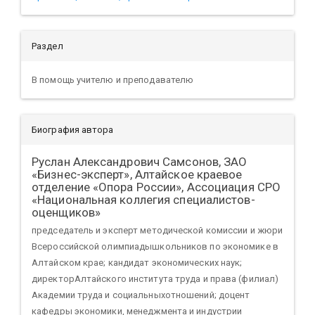
Раздел
В помощь учителю и преподавателю
Биография автора
Руслан Александрович Самсонов,
ЗАО
«Бизнес-эксперт», Алтайское краевое
отделение «Опора России», Ассоциация СРО
«Национальная коллегия специалистов-
оценщиков»
председатель и эксперт методической комиссии и жюри
Всероссийской олимпиадышкольников по экономике в
Алтайском крае; кандидат экономических наук;
директорАлтайского института труда и права (филиал)
Академии труда и социальныхотношений; доцент
кафедры экономики, менеджмента и индустрии