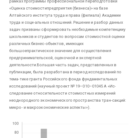
рамках программы профессиональной переподготовки
«Оценка стоимостипредприятия (бизнеса)» на базе
Алтайского института труда и права (филиала) Академии
труда и соци-альных отношений. Решение и разбор данных
задач призваны сформировать необходимые компетенцииу
школьников и студентов по вопросам стоимостной оценки
различных бизнес-объектов, имеющих
большоепрактическое значение для осуществления
предпринимательской, оценочной и экспертной
деятельности.Большая часть задач, представленных в
публикации, была разработана в период исследований по
тема-тике гранта Российского фонда фундаментальных
исследований (научный проект № 19–010–01045 А «Ис-
следование относительности стоимостных измерений
неоднородного экономического пространства тран-сакций:
микро- и макроэкономические аспекты»).
Скачивания