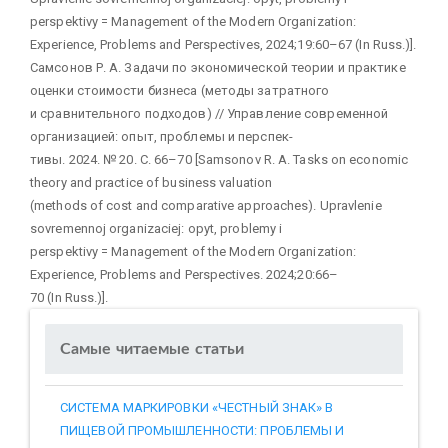
perspektivy = Management of the Modern Organization:
Experience, Problems and Perspectives, 2024;19:60–67 (In Russ.)].
Самсонов Р. А. Задачи по экономической теории и практике
оценки стоимости бизнеса (методы затратного
и сравнительного подходов) // Управление современной
организацией: опыт, проблемы и перспек-
тивы. 2024. № 20. С. 66–70 [Samsonov R. A. Tasks on economic
theory and practice of business valuation
(methods of cost and comparative approaches). Upravlenie
sovremennoj organizaciej: opyt, problemy i
perspektivy = Management of the Modern Organization:
Experience, Problems and Perspectives. 2024;20:66–
70 (In Russ.)].
Самые читаемые статьи
СИСТЕМА МАРКИРОВКИ «ЧЕСТНЫЙ ЗНАК» В
ПИЩЕВОЙ ПРОМЫШЛЕННОСТИ: ПРОБЛЕМЫ И