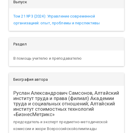
Выпуск
Том 21 № 3 (2024): Управление современной
организацией: опыт, проблемы и перспективы
Раздел
В помощь учителю и преподавателю
Биография автора
Руслан Александрович Самсонов,
Алтайский
институт труда и права (филиал) Академии
труда и социальных отношений; Алтайский
институт стоимостных технологий
«БизнесМетрикс»
председатель и эксперт предметно-методической
комиссии и жюри Всероссийскойолимпиады