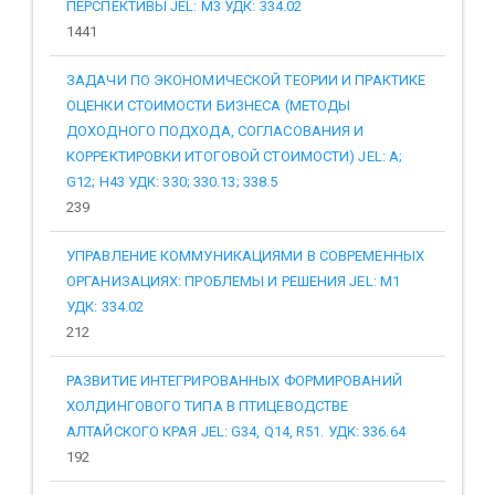
ПЕРСПЕКТИВЫ JEL: M3 УДК: 334.02
1441
ЗАДАЧИ ПО ЭКОНОМИЧЕСКОЙ ТЕОРИИ И ПРАКТИКЕ
ОЦЕНКИ СТОИМОСТИ БИЗНЕСА (МЕТОДЫ
ДОХОДНОГО ПОДХОДА, СОГЛАСОВАНИЯ И
КОРРЕКТИРОВКИ ИТОГОВОЙ СТОИМОСТИ) JEL: A;
G12; H43 УДК: 330; 330.13; 338.5
239
УПРАВЛЕНИЕ КОММУНИКАЦИЯМИ В СОВРЕМЕННЫХ
ОРГАНИЗАЦИЯХ: ПРОБЛЕМЫ И РЕШЕНИЯ JEL: M1
УДК: 334.02
212
РАЗВИТИЕ ИНТЕГРИРОВАННЫХ ФОРМИРОВАНИЙ
ХОЛДИНГОВОГО ТИПА В ПТИЦЕВОДСТВЕ
АЛТАЙСКОГО КРАЯ JEL: G34, Q14, R51. УДК: 336.64
192