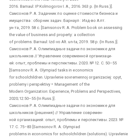
2016. Barnaul: IP Kolmogorov I. A., 2016. 363 p. (In Russ.)].
Самсонов Р. А. Задачник по оценке стоимости бизнеса и
имущества : сборник задач. Барнаул : Изд-во Алт.
ун-та, 2019. 58 с. [Samsonov R. A. Problem book on assessing
the value of business and property: a collection
of problems. Barnaul: Izd-vo Alt. un-ta, 2019. 58 p. (In Russ.)].
Самсонов Р. А. Олимпиадные задачи по экономике для
школьников // Управление современной организаци-
ей: опыт, проблемы и перспективы. 2020. № 12. С. 50–55
[Samsonov R. A. Olympiad tasks in economics
for schoolchildren. Upravlenie sovremennoj organizaciej: opyt,
problemy i perspektivy = Management of the
Modern Organization: Experience, Problems and Perspectives,
2020;12:50–55 (In Russ.)].
Самсонов Р. А. Олимпиадные задачи по экономике для
школьников (решения) // Управление современ-
ной организацией: опыт, проблемы и перспективы. 2023. №
17. С. 75–83 [Samsonov R. A. Olympiad
problems in economics for schoolchildren (solutions). Upravlenie