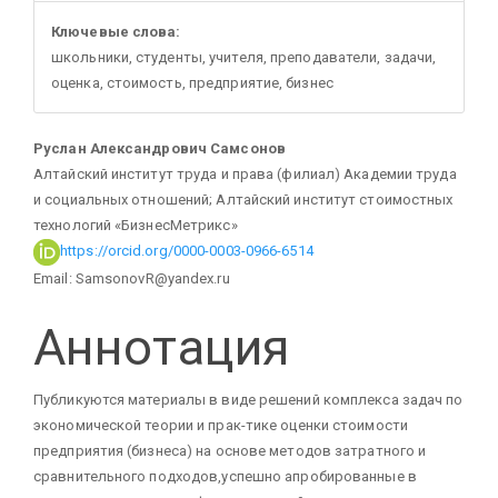
Ключевые слова:
школьники, студенты, учителя, преподаватели, задачи,
оценка, стоимость, предприятие, бизнес
Основное
Руслан Александрович Самсонов
Алтайский институт труда и права (филиал) Академии труда
содержание
и социальных отношений; Алтайский институт стоимостных
технологий «БизнесМетрикс»
статьи
https://orcid.org/0000-0003-0966-6514
Email: SamsonovR@yandex.ru
Аннотация
Публикуются материалы в виде решений комплекса задач по
экономической теории и прак-тике оценки стоимости
предприятия (бизнеса) на основе методов затратного и
сравнительного подходов,успешно апробированные в