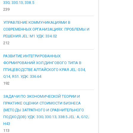
330; 330.13; 338.5
239
УПРАВЛЕНИЕ КОММУНИКАЦИЯМИ В
СОВРЕМЕННЫХ ОРГАНИЗАЦИЯХ: ПРОБЛЕМЫ И
РЕШЕНИЯ JEL: M1 УДК: 334.02
212
РАЗВИТИЕ ИНТЕГРИРОВАННЫХ
ФОРМИРОВАНИЙ ХОЛДИНГОВОГО ТИПА В
ПТИЦЕВОДСТВЕ АЛТАЙСКОГО КРАЯ JEL: G34,
Q14, R51. УДК: 336.64
192
ЗАДАЧИ ПО ЭКОНОМИЧЕСКОЙ ТЕОРИИ И
ПРАКТИКЕ ОЦЕНКИ СТОИМОСТИ БИЗНЕСА
(МЕТОДЫ ЗАТРАТНОГО И СРАВНИТЕЛЬНОГО
ПОДХОДОВ) УДК: 330; 330.13; 338.5 JEL: A; G12;
H43
113