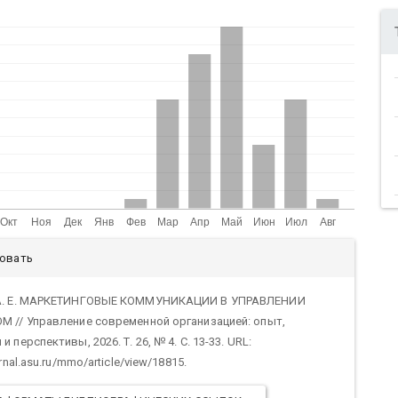
али
ровать
тьи
А. Е. МАРКЕТИНГОВЫЕ КОММУНИКАЦИИ В УПРАВЛЕНИИ
М // Управление современной организацией: опыт,
 перспективы, 2026. Т. 26, № 4. С. 13-33. URL:
urnal.asu.ru/mmo/article/view/18815.