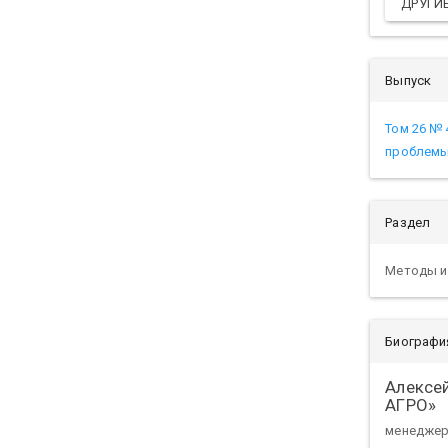
ДРУГИ
Выпуск
Том 26 № 
проблемы
Раздел
Методы и
Биографи
Алексей
АГРО»
менеджер