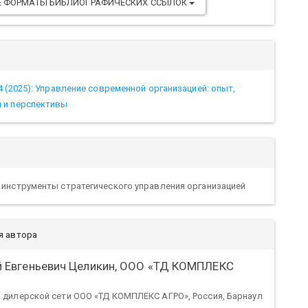
Е ФОРМАТЫ БИБЛИОГРАФИЧЕСКИХ ССЫЛОК
4 (2025): Управление современной организацией: опыт,
 и перспективы
 инструменты стратегического управления организацией
я автора
 Евгеньевич Целикин,
ООО «ТД КОМПЛЕКС
 дилерской сети ООО «ТД КОМПЛЕКС АГРО», Россия, Барнаул