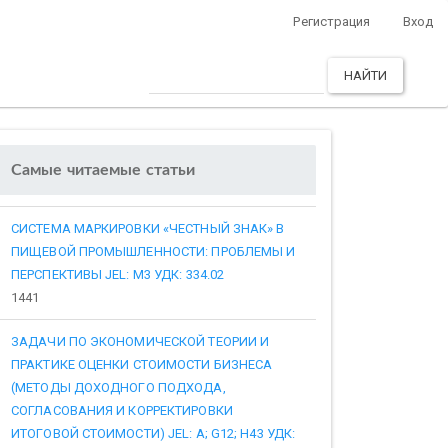
Регистрация
Вход
НАЙТИ
Самые читаемые статьи
СИСТЕМА МАРКИРОВКИ «ЧЕСТНЫЙ ЗНАК» В
ПИЩЕВОЙ ПРОМЫШЛЕННОСТИ: ПРОБЛЕМЫ И
ПЕРСПЕКТИВЫ JEL: M3 УДК: 334.02
1441
ЗАДАЧИ ПО ЭКОНОМИЧЕСКОЙ ТЕОРИИ И
ПРАКТИКЕ ОЦЕНКИ СТОИМОСТИ БИЗНЕСА
(МЕТОДЫ ДОХОДНОГО ПОДХОДА,
СОГЛАСОВАНИЯ И КОРРЕКТИРОВКИ
ИТОГОВОЙ СТОИМОСТИ) JEL: A; G12; H43 УДК: