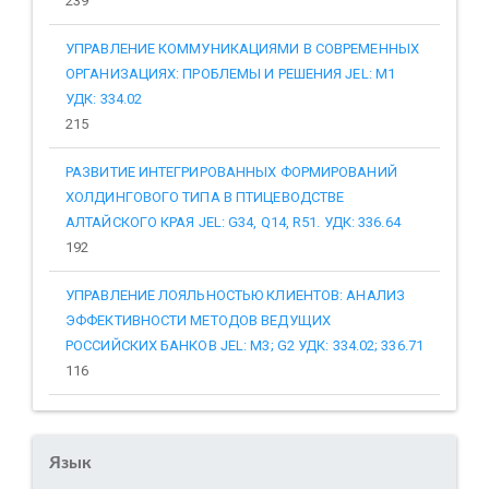
239
УПРАВЛЕНИЕ КОММУНИКАЦИЯМИ В СОВРЕМЕННЫХ
ОРГАНИЗАЦИЯХ: ПРОБЛЕМЫ И РЕШЕНИЯ JEL: M1
УДК: 334.02
215
РАЗВИТИЕ ИНТЕГРИРОВАННЫХ ФОРМИРОВАНИЙ
ХОЛДИНГОВОГО ТИПА В ПТИЦЕВОДСТВЕ
АЛТАЙСКОГО КРАЯ JEL: G34, Q14, R51. УДК: 336.64
192
УПРАВЛЕНИЕ ЛОЯЛЬНОСТЬЮ КЛИЕНТОВ: АНАЛИЗ
ЭФФЕКТИВНОСТИ МЕТОДОВ ВЕДУЩИХ
РОССИЙСКИХ БАНКОВ JEL: M3; G2 УДК: 334.02; 336.71
116
Язык