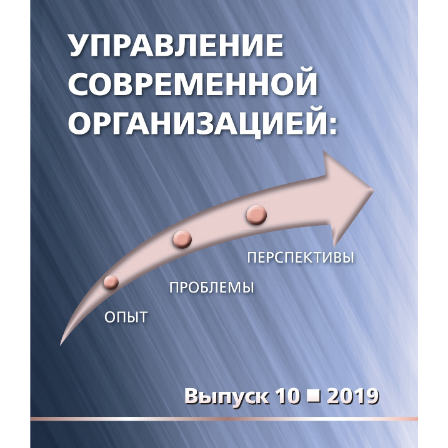
панели