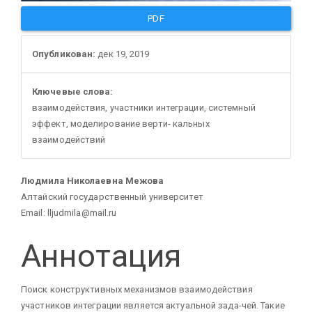
PDF
Опубликован:
дек 19, 2019
Ключевые слова:
взаимодействия, участники интеграции, системный
эффект, моделирование верти- кальных
взаимодействий
Основное
Людмила Николаевна Межова
Алтайский государственный университет
содержание
Email: lljudmila@mail.ru
Аннотация
статьи
Поиск конструктивных механизмов взаимодействия
участников интеграции является актуальной зада-чей. Такие