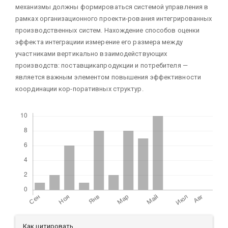
механизмы должны формироваться системой управления в
рамках организационного проекти-рования интегрированных
производственных систем. Нахождение способов оценки
эффекта интеграциии измерение его размера между
участниками вертикально взаимодействующих
производств: поставщикапродукции и потребителя —
является важным элементом повышения эффективности
координации кор-поративных структур.
Скачивания
Детали
Как цитировать