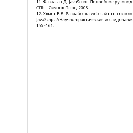
11. Флэнаган Д. JavaScript. Подробное руководс
СПб. : Символ Плюс, 2008.
12. Хлыст В.В. Разработка web-сайта на основ
JavaScript //Научно-практические исследования
155–161.