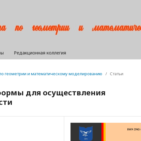
вы
Редакционная коллегия
а по геометрии и математическому моделированию
/
Статьи
формы для осуществления
сти