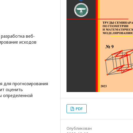
 разработка веб-
зирование исходов
я для прогнозирования
ит оценить
ы определенной
PDF
Опубликован