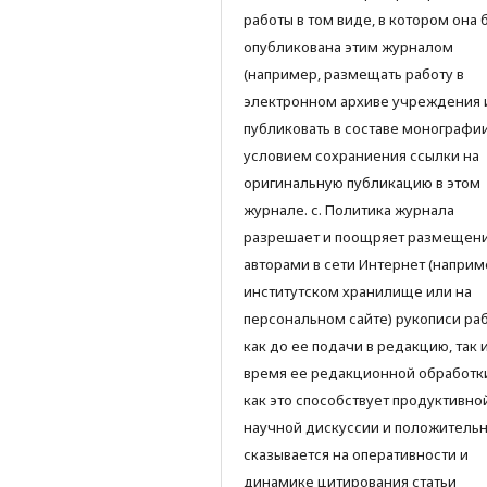
работы в том виде, в котором она 
опубликована этим журналом
(например, размещать работу в
электронном архиве учреждения 
публиковать в составе монографии)
условием сохраниения ссылки на
оригинальную публикацию в этом
журнале. с. Политика журнала
разрешает и поощряет размещен
авторами в сети Интернет (наприм
институтском хранилище или на
персональном сайте) рукописи ра
как до ее подачи в редакцию, так 
время ее редакционной обработки
как это способствует продуктивно
научной дискуссии и положитель
сказывается на оперативности и
динамике цитирования статьи