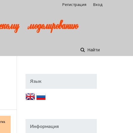
Регистрация
Вход
Найти
Язык
Информация