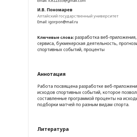
Email: ice22333@gmail.com
И.В. Пономарев
Алтайский государственный университет
Email: igorpon@mail.ru
разработка веб-приложения,
Ключевые слова:
сервиса, букмекерская деятельность, прогно
спортивных событий, проценты
Аннотация
Работа посвящена разработке веб-приложени
исходов спортивных событий, которое позвол
составленные программой проценты на исход
подборки матчей по разным видам спорта.
Литература