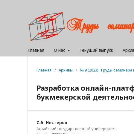
Главная
О нас
Текущий выпуск
Архи
Главная
/
Архивы
/
№ 9 (2023): Труды семинар
Разработка онлайн-плат
букмекерской деятельно
С.А. Нестеров
Алтайский государственный университет