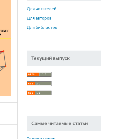
Для читателей
Для авторов
Для библиотек
Текущий выпуск
Самые читаемые статьи
Теория узлов