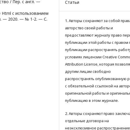
тво / Пер. с англ. —
Статьи
е Html с использованием
. — 2020. — № 1-2. — С.
1. Авторы сохраняют за собой прав
авторство своей работы и
предоставляют журналу право пер
публикации этой работы с правом 
публикации распространять работ
условиях лицензии Creative Comm
Attribution License, которая позвол
другим лицам свободно
распространять опубликованную р
с обязательной ссылокой на автор
оригинальной работы и оригинал
публикацию в этом журнале.
2. Авторы сохраняют право заключ
отдельные договора на
неэксклюзивное распространение