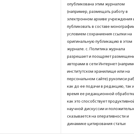
опубликована этим журналом
(например, размещать работу в
электронном архиве учреждения 
публиковать в составе монографии)
условием сохраниения ссылки на
оригинальную публикацию в этом
журнале. с. Политика журнала
разрешает и поощряет размещен
авторами в сети Интернет (наприм
институтском хранилище или на
персональном сайте) рукописи ра
как до ее подачи в редакцию, так 
время ее редакционной обработки
как это способствует продуктивно
научной дискуссии и положитель
сказывается на оперативности и
динамике цитирования статьи