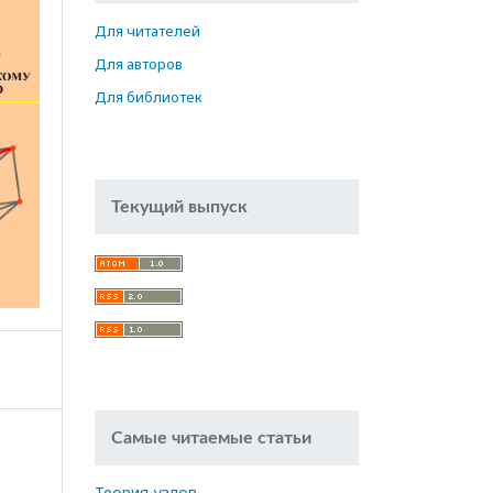
Для читателей
Для авторов
Для библиотек
Текущий выпуск
Самые читаемые статьи
Теория узлов