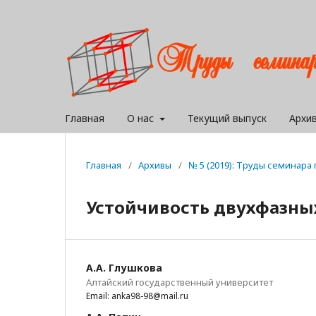
Главная
О нас
Текущий выпуск
Архи
Главная
/
Архивы
/
№ 5 (2019): Труды семинар
Устойчивость двухфазных
А.А. Глушкова
Алтайский государственный университет
Email: anka98-98@mail.ru