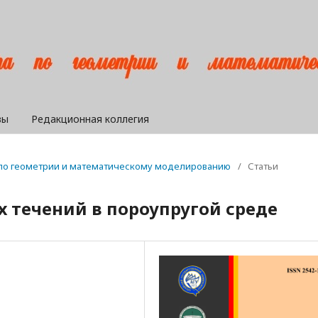
вы
Редакционная коллегия
а по геометрии и математическому моделированию
/
Статьи
 течений в пороупругой среде