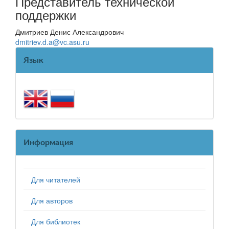
Представитель технической
поддержки
Дмитриев Денис Александрович
dmitriev.d.a@vc.asu.ru
Язык
Информация
Для читателей
Для авторов
Для библиотек