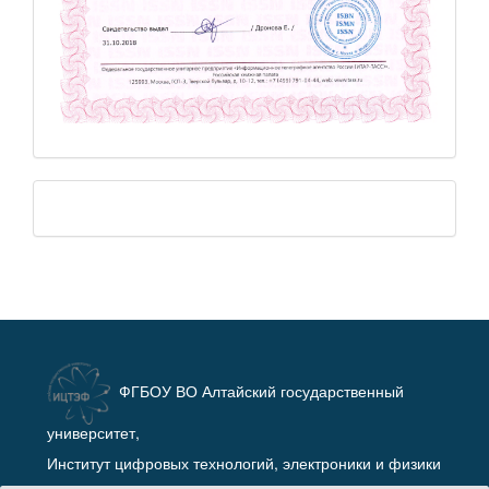
ФГБОУ ВО Алтайский государственный
университет,
Институт цифровых технологий, электроники и физики