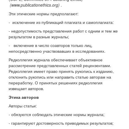
(
www.publicationethics.org
)
.
Эти этические нормы предполагают:
- исключение из публикаций плагиата и самоплагиата:
- недопустимость представления работ с одним и тем же
результатом в разные журналы;
- включение в число соавторов только лиц,
непосредственно участвовавших в исследованиях.
Редколлегия журнала обеспечивает объективное
рассмотрение представленных статей рецензентами.
Редколлегия имеет право принять рукопись к изданию,
отклонить рукопись или направить статью авторам на
переработку. О принятых решениях редколлегия
извещает авторов.
Этика авторов
Авторы статьи:
- обязуются соблюдать этические нормы журнала;
- гарантируют достоверность приводимых результатов;