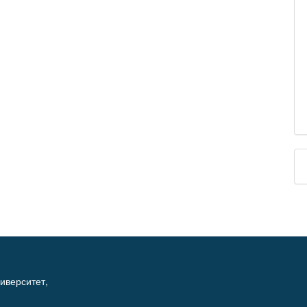
иверситет,