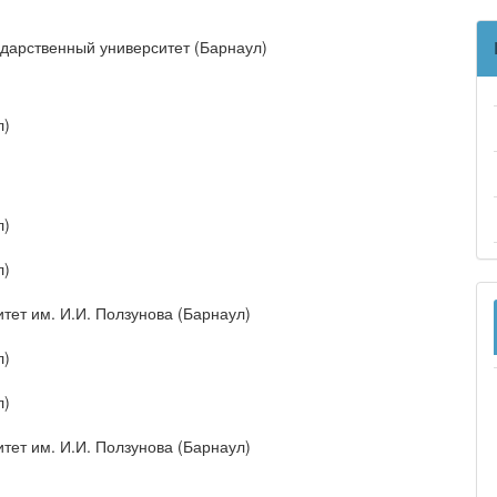
дарственный университет (Барнаул)
л)
л)
л)
тет им. И.И. Ползунова (Барнаул)
л)
л)
тет им. И.И. Ползунова (Барнаул)