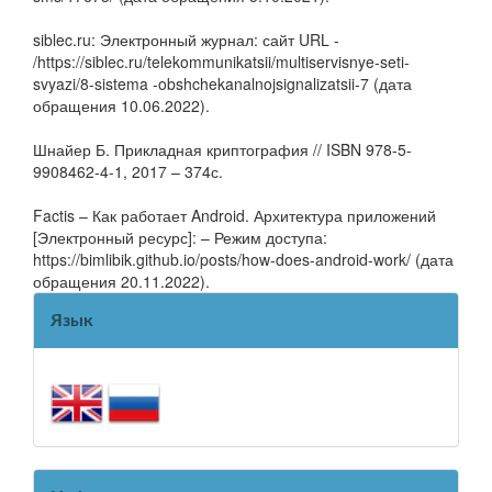
siblec.ru: Электронный журнал: сайт URL -
/https://siblec.ru/telekommunikatsii/multiservisnye-seti-
svyazi/8-sistema -obshchekanalnojsignalizatsii-7 (дата
обращения 10.06.2022).
Шнайер Б. Прикладная криптография // ISBN 978-5-
9908462-4-1, 2017 – 374с.
Factis – Как работает Android. Архитектура приложений
[Электронный ресурс]: – Режим доступа:
https://bimlibik.github.io/posts/how-does-android-work/ (дата
обращения 20.11.2022).
Язык