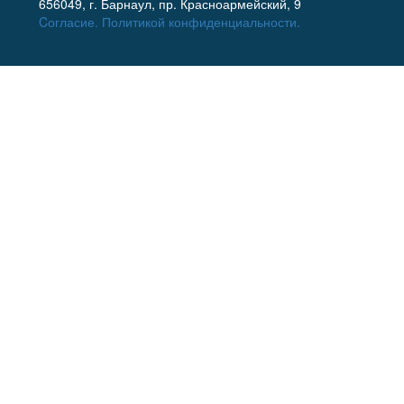
656049, г. Барнаул, пр. Красноармейский, 9
Cогласие.
Политикой конфиденциальности.