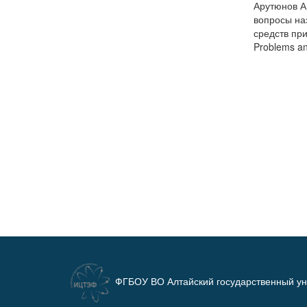
Арутюнов А.
вопросы на
средств при
Problems an
ФГБОУ ВО Алтайский государственный ун