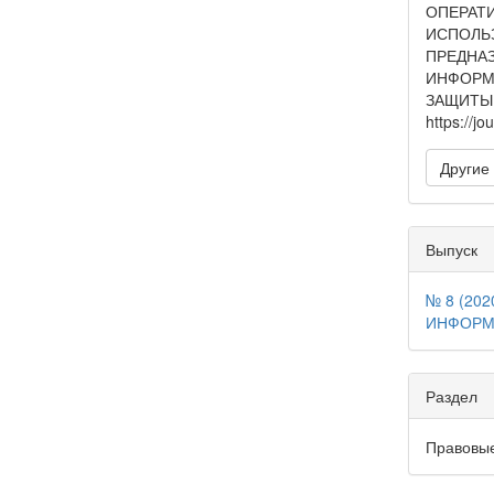
ОПЕРАТ
ИСПОЛЬ
ПРЕДНА
ИНФОРМ
ЗАЩИТЫ 
https://jo
Другие
Выпуск
№ 8 (20
ИНФОРМ
Раздел
Правовы