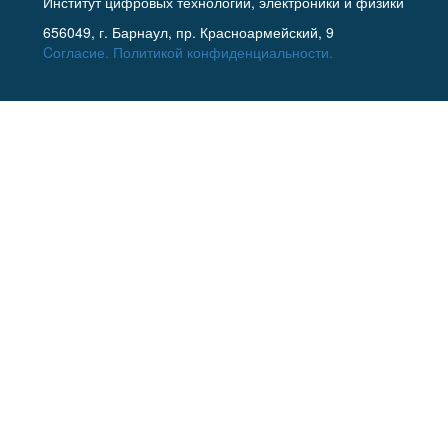
Институт цифровых технологий, электроники и физики
656049, г. Барнаул, пр. Красноармейский, 9
Cогласие.
Политикой конфиденциальности.