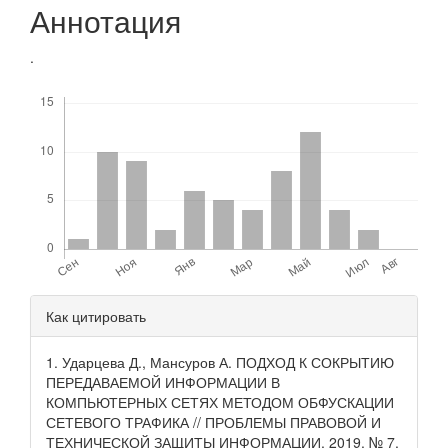
Аннотация
.
Скачивания
Детали
Как цитировать
статьи
1. Ударцева Д., Мансуров А. ПОДХОД К СОКРЫТИЮ
ПЕРЕДАВАЕМОЙ ИНФОРМАЦИИ В
КОМПЬЮТЕРНЫХ СЕТЯХ МЕТОДОМ ОБФУСКАЦИИ
СЕТЕВОГО ТРАФИКА // ПРОБЛЕМЫ ПРАВОВОЙ И
ТЕХНИЧЕСКОЙ ЗАЩИТЫ ИНФОРМАЦИИ, 2019. № 7.