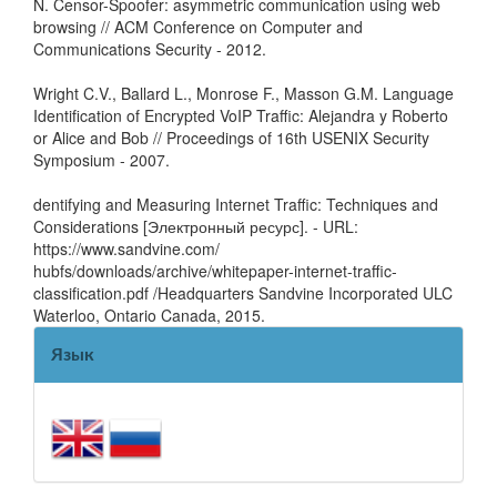
N. Censor-Spoofer: asymmetric communication using web
browsing // ACM Conference on Computer and
Communications Security - 2012.
Wright C.V., Ballard L., Monrose F., Masson G.M. Language
Identification of Encrypted VoIP Traffic: Alejandra y Roberto
or Alice and Bob // Proceedings of 16th USENIX Security
Symposium - 2007.
dentifying and Measuring Internet Traffic: Techniques and
Considerations [Электронный ресурс]. - URL:
https://www.sandvine.com/
hubfs/downloads/archive/whitepaper-internet-traffic-
classification.pdf /Headquarters Sandvine Incorporated ULC
Waterloo, Ontario Canada, 2015.
Язык