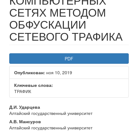
СЕТЯХ МЕТОДОМ
ОБФУСКАЦИИ
СЕТЕВОГО ТРАФИКА
Статья
PDF
боковой
Опубликован:
ноя 10, 2019
панели
Ключевые слова:
ТРАФИК
Основное
Д.И. Ударцева
Алтайский государственный университет
содержание
А.В. Мансуров
статьи
Алтайский государственный университет