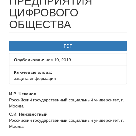
ЦИФРОВОГО
ОБЩЕСТВА
Статья
PDF
боковой
Опубликован:
ноя 10, 2019
панели
Ключевые слова:
защита информации
Основное
И.Р. Чеканов
Российский государственный социальный университет, г.
содержание
Москва
статьи
С.И. Неизвестный
Российский государственный социальный университет, г.
Москва