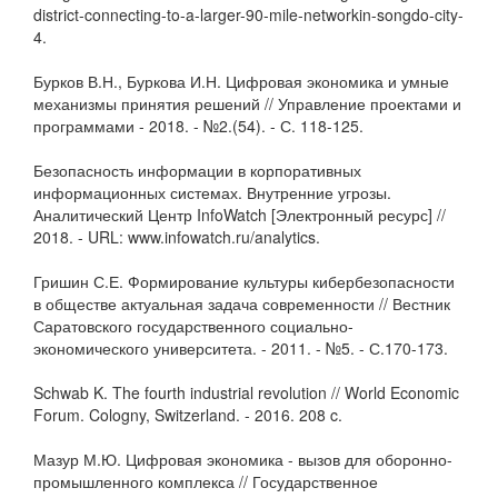
district-connecting-to-a-larger-90-mile-networkin-songdo-city-
4.
Бурков В.Н., Буркова И.Н. Цифровая экономика и умные
механизмы принятия решений // Управление проектами и
программами - 2018. - №2.(54). - С. 118­-125.
Безопасность информации в корпоративных
информационных системах. Внутренние угрозы.
Аналитический Центр InfoWatch [Электронный ресурс] //
2018. - URL: www.infowatch.ru/analytics.
Гришин С.Е. Формирование культуры кибербезопасности
в обществе актуальная задача современности // Вестник
Саратовского государственного социально-
экономического университета. - 2011. - №5. - С.170-173.
Schwab K. The fourth industrial revolution // World Economic
Forum. Cologny, Switzerland. - 2016. 208 c.
Мазур М.Ю. Цифровая экономика - вызов для оборонно-
промышленного комплекса // Государственное