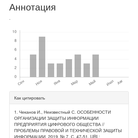
Аннотация
.
Скачивания
Детали
Как цитировать
статьи
1. Чеканов И., Неизвестный С. ОСОБЕННОСТИ
ОРГАНИЗАЦИИ ЗАЩИТЫ ИНФОРМАЦИИ
ПРЕДПРИЯТИЯ ЦИФРОВОГО ОБЩЕСТВА //
ПРОБЛЕМЫ ПРАВОВОЙ И ТЕХНИЧЕСКОЙ ЗАЩИТЫ
ИНФОРМАЦИИ, 2019. № 7. С. 47-51. URL: