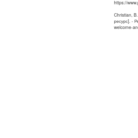
https://www
Christian, 
ресурс]. - Р
welcome-and