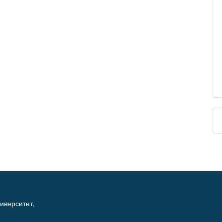
иверситет,