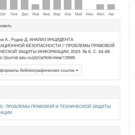
ли
ровать
и
ов А., Рудер Д. АНАЛИЗ ИНЦИДЕНТА
АЦИОННОЙ БЕЗОПАСНОСТИ // ПРОБЛЕМЫ ПРАВОВОЙ
ЧЕСКОЙ ЗАЩИТЫ ИНФОРМАЦИИ, 2023. № 6. С. 64-68.
://journal.asu.ru/ptzi/article/view/13998.
 форматы библиографических ссылок
18): ПРОБЛЕМЫ ПРАВОВОЙ И ТЕХНИЧЕСКОЙ ЗАЩИТЫ
АЦИИ