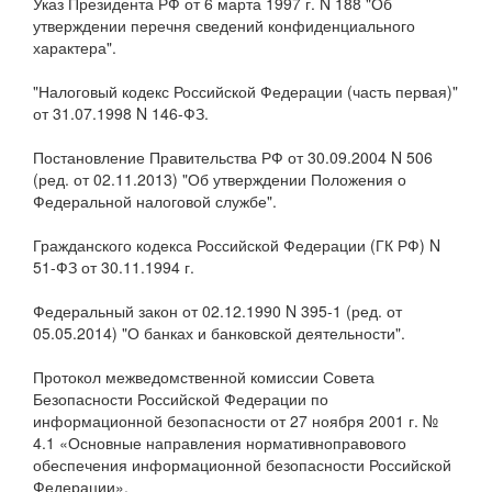
Указ Президента РФ от 6 марта 1997 г. N 188 "Об
утверждении перечня сведений конфиденциального
характера".
"Налоговый кодекс Российской Федерации (часть первая)"
от 31.07.1998 N 146-ФЗ.
Постановление Правительства РФ от 30.09.2004 N 506
(ред. от 02.11.2013) "Об утверждении Положения о
Федеральной налоговой службе".
Гражданского кодекса Российской Федерации (ГК РФ) N
51-ФЗ от 30.11.1994 г.
Федеральный закон от 02.12.1990 N 395-1 (ред. от
05.05.2014) "О банках и банковской деятельности".
Протокол межведомственной комиссии Совета
Безопасности Российской Федерации по
информационной безопасности от 27 ноября 2001 г. №
4.1 «Основные направления нормативноправового
обеспечения информационной безопасности Российской
Федерации».