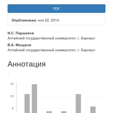
Статья
PDF
боковой
Опубликован:
ноя 22, 2014
панели
Основное
И.С. Паршиков
Алтайский государственный университет, г. Барнаул
содержание
В.А. Мазуров
статьи
Алтайский государственный университет, г. Барнаул
Аннотация
.
Скачивания