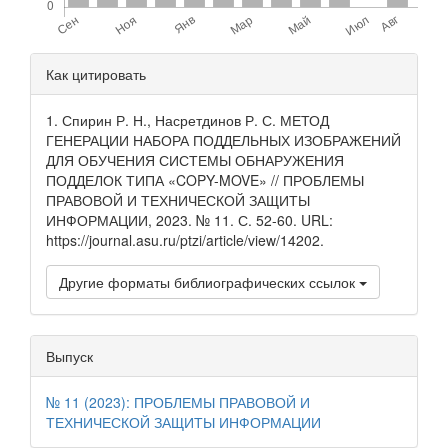
Детали
Как цитировать
статьи
1. Спирин Р. Н., Насретдинов Р. С. МЕТОД
ГЕНЕРАЦИИ НАБОРА ПОДДЕЛЬНЫХ ИЗОБРАЖЕНИЙ
ДЛЯ ОБУЧЕНИЯ СИСТЕМЫ ОБНАРУЖЕНИЯ
ПОДДЕЛОК ТИПА «COPY-MOVE» // ПРОБЛЕМЫ
ПРАВОВОЙ И ТЕХНИЧЕСКОЙ ЗАЩИТЫ
ИНФОРМАЦИИ, 2023. № 11. С. 52-60. URL:
https://journal.asu.ru/ptzi/article/view/14202.
Другие форматы библиографических ссылок
Выпуск
№ 11 (2023): ПРОБЛЕМЫ ПРАВОВОЙ И
ТЕХНИЧЕСКОЙ ЗАЩИТЫ ИНФОРМАЦИИ