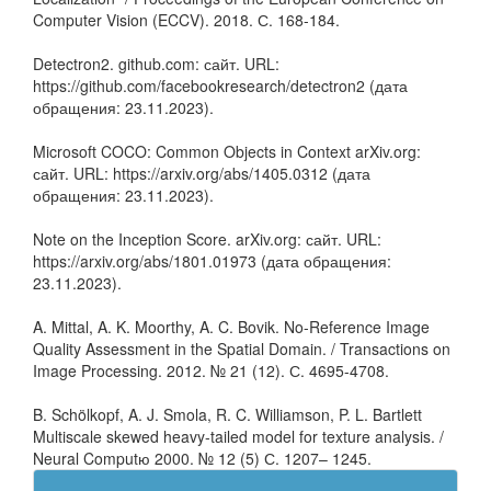
Computer Vision (ECCV). 2018. С. 168-184.
Detectron2. github.com: сайт. URL:
https://github.com/facebookresearch/detectron2 (дата
обращения: 23.11.2023).
Microsoft COCO: Common Objects in Context arXiv.org:
сайт. URL: https://arxiv.org/abs/1405.0312 (дата
обращения: 23.11.2023).
Note on the Inception Score. arXiv.org: сайт. URL:
https://arxiv.org/abs/1801.01973 (дата обращения:
23.11.2023).
A. Mittal, A. K. Moorthy, A. C. Bovik. No-Reference Image
Quality Assessment in the Spatial Domain. / Transactions on
Image Processing. 2012. № 21 (12). С. 4695-4708.
B. Schölkopf, A. J. Smola, R. C. Williamson, P. L. Bartlett
Multiscale skewed heavy-tailed model for texture analysis. /
Neural Computю 2000. № 12 (5) С. 1207– 1245.