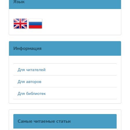
Язык
Информация
Для читателей
Для авторов
Для библиотек
Самые читаемые статьи