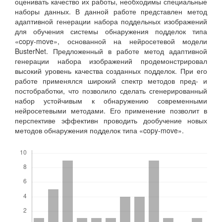
оценивать качество их работы, необходимы специальные
наборы данных. В данной работе представлен метод
адаптивной генерации набора поддельных изображений
для обучения системы обнаружения подделок типа
«copy-move», основанной на нейросетевой модели
BusterNet. Предложенный в работе метод адаптивной
генерации набора изображений продемонстрировал
высокий уровень качества созданных подделок. При его
работе применялся широкий спектр методов пред- и
постобработки, что позволило сделать сгенерированный
набор устойчивым к обнаружению современными
нейросетевыми методами. Его применение позволит в
перспективе эффективн проводить дообучение новых
методов обнаружения подделок типа «copy-move».
Скачивания