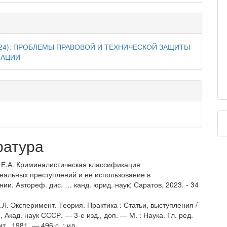
024): ПРОБЛЕМЫ ПРАВОВОЙ И ТЕХНИЧЕСКОЙ ЗАЩИТЫ
АЦИИ
ратура
а Е.А. Криминалистическая классификация
нальных преступлений и ее использование в
ии. Автореф. дис. … канд. юрид. наук; Саратов, 2023. - 34
.Л. Эксперимент. Теория. Практика : Статьи, выступления /
, Акад. наук СССР. — 3-е изд., доп. — М. : Наука. Гл. ред.
т., 1981. — 496 с. : ил.