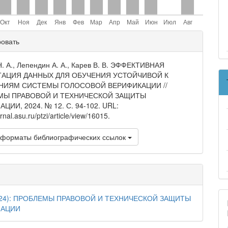
ли
ровать
и
Н. А., Лепендин А. А., Карев В. В. ЭФФЕКТИВНАЯ
ТАЦИЯ ДАННЫХ ДЛЯ ОБУЧЕНИЯ УСТОЙЧИВОЙ К
НИЯМ СИСТЕМЫ ГОЛОСОВОЙ ВЕРИФИКАЦИИ //
МЫ ПРАВОВОЙ И ТЕХНИЧЕСКОЙ ЗАЩИТЫ
ИИ, 2024. № 12. С. 94-102. URL:
urnal.asu.ru/ptzi/article/view/16015.
 форматы библиографических ссылок
024): ПРОБЛЕМЫ ПРАВОВОЙ И ТЕХНИЧЕСКОЙ ЗАЩИТЫ
АЦИИ