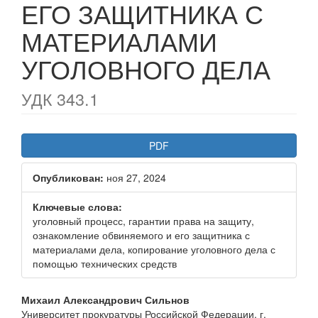
ЕГО ЗАЩИТНИКА С
МАТЕРИАЛАМИ
УГОЛОВНОГО ДЕЛА
УДК 343.1
Статья
PDF
боковой
Опубликован:
ноя 27, 2024
панели
Ключевые слова:
уголовный процесс, гарантии права на защиту,
ознакомление обвиняемого и его защитника с
материалами дела, копирование уголовного дела с
помощью технических средств
Основное
Михаил Александрович Сильнов
Университет прокуратуры Российской Федерации, г.