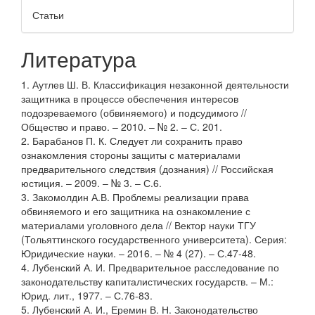
Статьи
Литература
1. Аутлев Ш. В. Классификация незаконной деятельности
защитника в процессе обеспечения интересов
подозреваемого (обвиняемого) и подсудимого //
Общество и право. – 2010. – № 2. – С. 201.
2. Барабанов П. К. Следует ли сохранить право
ознакомления стороны защиты с материалами
предварительного следствия (дознания) // Российская
юстиция. – 2009. – № 3. – С.6.
3. Закомолдин А.В. Проблемы реализации права
обвиняемого и его защитника на ознакомление с
материалами уголовного дела // Вектор науки ТГУ
(Тольяттинского государственного университета). Серия:
Юридические науки. – 2016. – № 4 (27). – С.47-48.
4. Лубенский А. И. Предварительное расследование по
законодательству капиталистических государств. – М.:
Юрид. лит., 1977. – С.76-83.
5. Лубенский А. И., Еремин В. Н. Законодательство