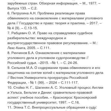
зарубежных стран. Обзорная информация. – М., 1977. –
Выпуск 133. – С.2.
6. Петрухина А.Н. Проблема реализации права
обвиняемого на ознакомление с материалами уголовного
дела // Государство и право: теория и практика. – 2017. –
№ 4 (9). – С.13-15.
7. Рабцевич О. И. Право на справедливое судебное
разбирательство: международное и
внутригосударственное правовое регулирование. – М.:
Лекс-Книга, 2005. – С.111.
8. Ринчинов Б.А. Ознакомление с материалами
уголовного дела в уголовном судопроизводстве //
Российский судья. –2015. –№ 1. – С. 24-26.
9. Сильнов М.А. О содержании права обвиняемого и его
защитника на снятие копий с материалов уголовного дела
// Вестник Университета прокуратуры Российской
Федерации, - № 1 (99). – 2024 – С.111-117.
10. Стойко Н. Г., Шагинян А. С. Уголовный процесс Англии
и Уэльса, Бельгии и Дании: сравнительно-правовой
аспект: учебное пособие. – Красноярск: Красноярский
государственный университет, 1997. – С.16.
11. Этина Т.С. Внепроцессуальные обращения к суду: