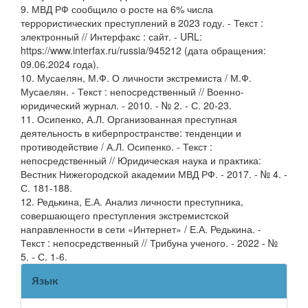
9. МВД РФ сообщило о росте на 6% числа
террористических преступлений в 2023 году. - Текст :
электронный // Интерфакс : сайт. - URL:
https://www.interfax.ru/russia/945212 (дата обращения:
09.06.2024 года).
10. Мусаелян, М.Ф. О личности экстремиста / М.Ф.
Мусаелян. - Текст : непосредственный // Военно-
юридический журнал. - 2010. - № 2. - С. 20-23.
11. Осипенко, А.Л. Организованная преступная
деятельность в киберпространстве: тенденции и
противодействие / А.Л. Осипенко. - Текст :
непосредственный // Юридическая наука и практика:
Вестник Нижегородской академии МВД РФ. - 2017. - № 4. -
С. 181-188.
12. Редькина, Е.А. Анализ личности преступника,
совершающего преступления экстремистской
направленности в сети «Интернет» / Е.А. Редькина. -
Текст : непосредственный // Трибуна ученого. - 2022 - №
5. - С. 1-6.
Язык