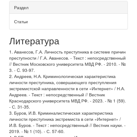
Раздел
Статьи
Литература
1. Аванесов, Г.А. Личность преступника в системе причин
преступности / Г.А. Аванесов. - Текст : непосредственный
// Вестник Московского университета МВД РФ. - 2010. - №
3. - C. 93-97.
2. Андреев, Н.А. Криминологическая характеристика
личности преступника, совершающего преступления
экстремистской направленности в сети «Интернет» / Н.А.
Андреев. - Текст : непосредственный // Вестник
Краснодарского университета МВД РФ. - 2023. - № 1 (59).
- С. 31-35.
3. Буров, И.В. Криминалистическая характеристика
личности преступника экстремиста в сети «Интернет» /
И.В. Буров. - Текст : непосредственный // Вестник науки. -
2019. - № 1 (10). - С. 57-60.