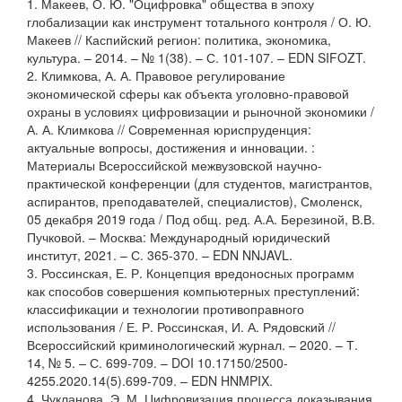
1. Макеев, О. Ю. "Оцифровка" общества в эпоху
глобализации как инструмент тотального контроля / О. Ю.
Макеев // Каспийский регион: политика, экономика,
культура. – 2014. – № 1(38). – С. 101-107. – EDN SIFOZT.
2. Климкова, А. А. Правовое регулирование
экономической сферы как объекта уголовно-правовой
охраны в условиях цифровизации и рыночной экономики /
А. А. Климкова // Современная юриспруденция:
актуальные вопросы, достижения и инновации. :
Материалы Всероссийской межвузовской научно-
практической конференции (для студентов, магистрантов,
аспирантов, преподавателей, специалистов), Смоленск,
05 декабря 2019 года / Под общ. ред. А.А. Березиной, В.В.
Пучковой. – Москва: Международный юридический
институт, 2021. – С. 365-370. – EDN NNJAVL.
3. Россинская, Е. Р. Концепция вредоносных программ
как способов совершения компьютерных преступлений:
классификации и технологии противоправного
использования / Е. Р. Россинская, И. А. Рядовский //
Всероссийский криминологический журнал. – 2020. – Т.
14, № 5. – С. 699-709. – DOI 10.17150/2500-
4255.2020.14(5).699-709. – EDN HNMPIX.
4. Чукланова, Э. М. Цифровизация процесса доказывания