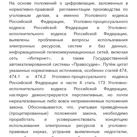
На основе положений о цифровизации, заложенных в
нормативно-правовой регламентации производства по
уголовным делам, а именно Уголовного кодекса
Российской Федерации, Уголовно-процессуального
кодекса Российской Федерации и Уголовно-
исполнительного кодекса Российской Федерации,
выявлены проблемные вопросы использования
электронных ресурсов, систем и баз данных,
информационной-телекоммуникационных сетей, включая
сеть «Интернет», а также Государственной
автоматизированной системы «Правосудие». Путём цитат
указанных нормативных источников, особенно статей 474,
474.1 и 474.2 Уголовно-процессуального кодекса
Российской Федерации и части 4 стать 173 Уголовно-
исполнительного кодекса Российской Федерации,
наглядно демонстрируются перспективные, но почти
нереализованные либо вовсе неприменяемые положения
закона. Обосновывается, что, учитывая приведённые
(процитированные) положения закона, необходимо
проработать и усовершенствовать концепцию
использования электронных ресурсов в уголовно-
правовых науках, устранив выявленные недостатки,