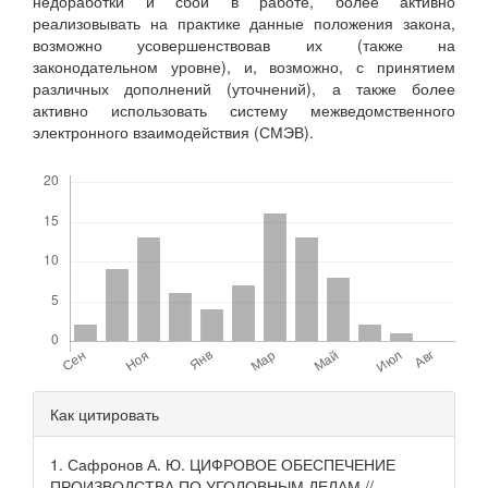
недоработки и сбои в работе, более активно
реализовывать на практике данные положения закона,
возможно усовершенствовав их (также на
законодательном уровне), и, возможно, с принятием
различных дополнений (уточнений), а также более
активно использовать систему межведомственного
электронного взаимодействия (СМЭВ).
Скачивания
Детали
Как цитировать
статьи
1. Сафронов А. Ю. ЦИФРОВОЕ ОБЕСПЕЧЕНИЕ
ПРОИЗВОДСТВА ПО УГОЛОВНЫМ ДЕЛАМ //