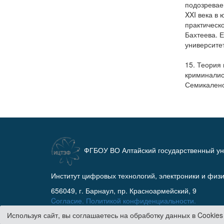
подозревае
XXI века в
практическо
Бахтеева. 
университет
15. Теория
криминалист
Семикаленов
ФГБОУ ВО Алтайский государственный ун
Институт цифровых технологий, электроники и физ
656049, г. Барнаул, пр. Красноармейский, 9
Cогласие.
Политикой конфиденциальности.
Используя сайт, вы соглашаетесь на обработку данных в Cookie