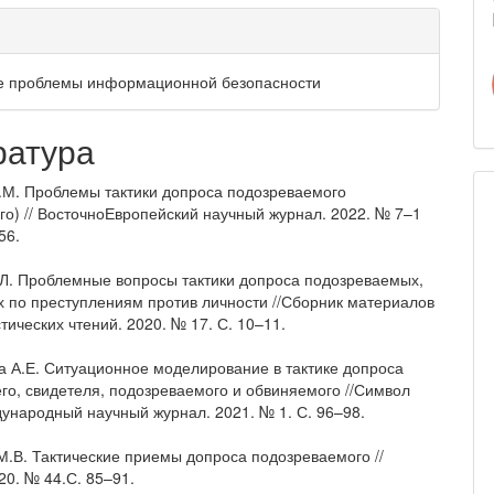
е проблемы информационной безопасности
ратура
Р.М. Проблемы тактики допроса подозреваемого
го) // ВосточноЕвропейский научный журнал. 2022. № 7–1
56.
.Л. Проблемные вопросы тактики допроса подозреваемых,
 по преступлениям против личности //Сборник материалов
ических чтений. 2020. № 17. С. 10–11.
ва А.Е. Ситуационное моделирование в тактике допроса
го, свидетеля, подозреваемого и обвиняемого //Символ
дународный научный журнал. 2021. № 1. С. 96–98.
 М.В. Тактические приемы допроса подозреваемого //
20. № 44.С. 85–91.