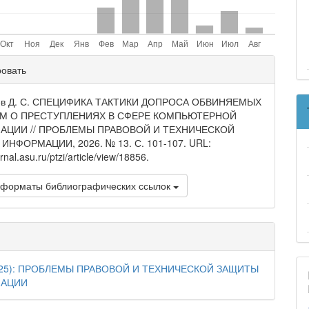
ли
ровать
и
лев Д. С. СПЕЦИФИКА ТАКТИКИ ДОПРОСА ОБВИНЯЕМЫХ
АМ О ПРЕСТУПЛЕНИЯХ В СФЕРЕ КОМПЬЮТЕРНОЙ
АЦИИ // ПРОБЛЕМЫ ПРАВОВОЙ И ТЕХНИЧЕСКОЙ
ИНФОРМАЦИИ, 2026. № 13. С. 101-107. URL:
urnal.asu.ru/ptzi/article/view/18856.
 форматы библиографических ссылок
025): ПРОБЛЕМЫ ПРАВОВОЙ И ТЕХНИЧЕСКОЙ ЗАЩИТЫ
АЦИИ