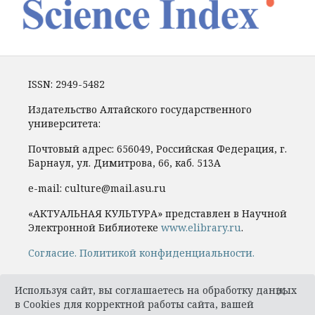
ISSN: 2949-5482
Издательство Алтайского государственного
университета:
Почтовый адрес: 656049, Российская Федерация, г.
Барнаул, ул. Димитрова, 66, каб. 513А
e-mail: culture@mail.asu.ru
«АКТУАЛЬНАЯ КУЛЬТУРА» представлен в Научной
Электронной Библиотеке
www.elibrary.ru
.
Cогласие.
Политикой конфиденциальности.
×
Используя сайт, вы соглашаетесь на обработку данных
в Cookies для корректной работы сайта, вашей