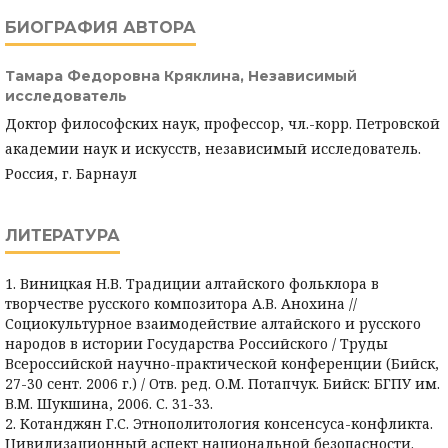
БИОГРАФИЯ АВТОРА
Тамара Федоровна Кряклина,
Независимый
исследователь
Доктор философских наук, профессор, чл.-корр. Петровской
академии наук и искусств, независимый исследователь.
Россия, г. Барнаул
ЛИТЕРАТУРА
1. Виницкая Н.В. Традиции алтайского фольклора в
творчестве русского композитора А.В. Анохина //
Социокультурное взаимодействие алтайского и русского
народов в истории Государства Российского / Труды
Всероссийской научно-практической конференции (Бийск,
27-30 сент. 2006 г.) / Отв. ред. О.М. Потапчук. Бийск: БГПУ им.
В.М. Шукшина, 2006. С. 31-33.
2. Котанджян Г.С. Этнополитология консенсуса-конфликта.
Цивилизационный аспект национальной безопасности.