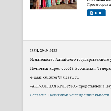
Просмотров ан
PDF
ISSN: 2949-5482
Издательство Алтайского государственного 
Почтовый адрес: 656049, Российская Федераци
e-mail: culture@mail.asu.ru
«АКТУАЛЬНАЯ КУЛЬТУРА» представлен в На
Cогласие.
Политикой конфиденциальности.