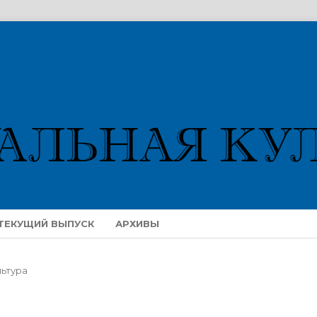
ТЕКУЩИЙ ВЫПУСК
АРХИВЫ
льтура