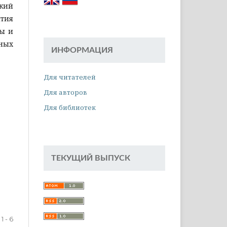
кий
тия
мы и
ных
ИНФОРМАЦИЯ
Для читателей
Для авторов
Для библиотек
ТЕКУЩИЙ ВЫПУСК
1 - 6