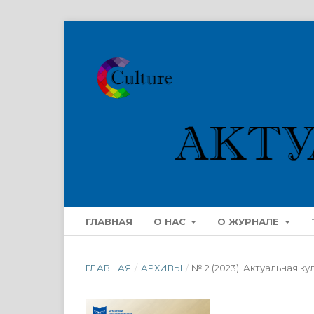
ГЛАВНАЯ
О НАС
О ЖУРНАЛЕ
ГЛАВНАЯ
/
АРХИВЫ
/
№ 2 (2023): Актуальная ку