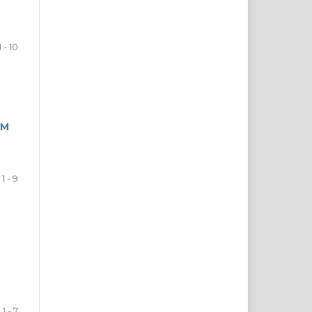
1 - 10
ОМ
1 - 9
1 - 7