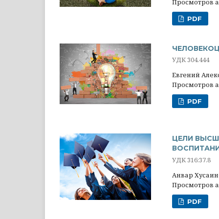
Просмотров ан
PDF
ЧЕЛОВЕКОЦ
УДК 304.444
Евгений Алек
Просмотров ан
PDF
ЦЕЛИ ВЫСШ
ВОСПИТАНИ
УДК 316:37.8
Анвар Хусаин
Просмотров ан
PDF