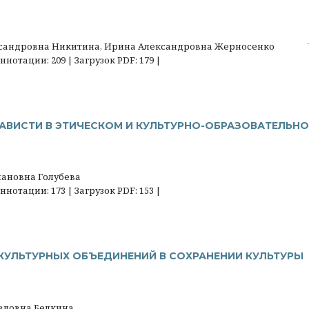
сандровна Никитина, Ирина Александровна Жерносенко
нотации: 209 | Загрузок PDF: 179 |
АВИСТИ В ЭТИЧЕСКОМ И КУЛЬТУРНО-ОБРАЗОВАТЕЛЬН
ановна Голубева
нотации: 173 | Загрузок PDF: 153 |
КУЛЬТУРНЫХ ОБЪЕДИНЕНИЙ В СОХРАНЕНИИ КУЛЬТУРЫ
вловна Белкина