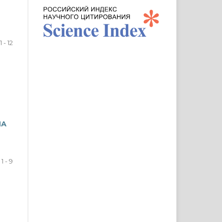
1 - 12
НА
1 - 9