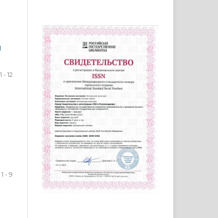
Я
1 - 12
1 - 9