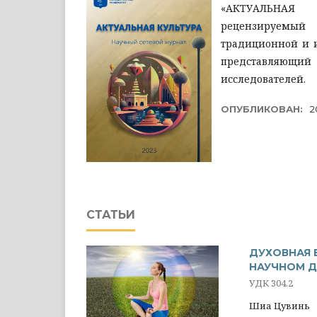
«АКТУАЛЬНАЯ 
рецензируемый
традиционной и 
представляющи
исследователей.
ОПУБЛИКОВАН:
2
СТАТЬИ
ДУХОВНАЯ 
НАУЧНОМ Д
УДК 304.2
Шиа Цувинь