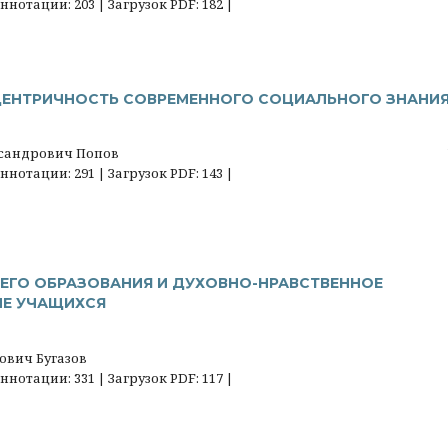
нотации: 203 | Загрузок PDF: 182 |
ЕНТРИЧНОСТЬ СОВРЕМЕННОГО СОЦИАЛЬНОГО ЗНАНИ
сандрович Попов
нотации: 291 | Загрузок PDF: 143 |
ЕГО ОБРАЗОВАНИЯ И ДУХОВНО-НРАВСТВЕННОЕ
Е УЧАЩИХСЯ
ович Бугазов
нотации: 331 | Загрузок PDF: 117 |