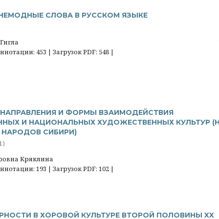
НЕМОДНЫЕ СЛОВА В РУССКОМ ЯЗЫКЕ
Гигла
нотации: 453 | Загрузок PDF: 548 |
НАПРАВЛЕНИЯ И ФОРМЫ ВЗАИМОДЕЙСТВИЯ
НЫХ И НАЦИОНАЛЬНЫХ ХУДОЖЕСТВЕННЫХ КУЛЬТУР (
 НАРОДОВ СИБИРИ)
1)
ровна Кряклина
нотации: 193 | Загрузок PDF: 102 |
РНОСТИ В ХОРОВОЙ КУЛЬТУРЕ ВТОРОЙ ПОЛОВИНЫ XX