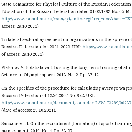
State Committee for Physical Culture of the Russian Federation 
Education of the Russian Federation dated 01.02.1993 No. 03-M.
http://www.consultant.ru/cons/cgi/online.cgi?req=doc&base
access: 29.10.2021).
Trilateral sectoral agreement on organizations in the sphere of
Russian Federation for 2021-2023. URL:
https://www.consultant
of access: 29.10.2021).
Platonov V., Bolshakova I. Forcing the long-term training of at
Science in Olympic sports. 2013. No. 2. Pp. 37-42.
On the specifics of the procedure for calculating average wage
Russian Federation of 12.24.2007 No. 922. URL:
http://www.consultant.ru/document/cons_doc_LAW_73789/0073
(date of access: 29.10.2021).
Samsonov I. I. On the recruitment (formation) of sports training
management. 2019. No. 4. Pp. 33-37.