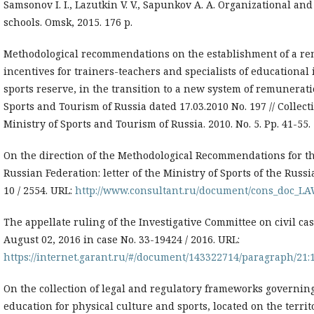
Samsonov I. I., Lazutkin V. V., Sapunkov A. A. Organizational and 
schools. Omsk, 2015. 176 p.
Methodological recommendations on the establishment of a re
incentives for trainers-teachers and specialists of educational 
sports reserve, in the transition to a new system of remunerati
Sports and Tourism of Russia dated 17.03.2010 No. 197 // Collect
Ministry of Sports and Tourism of Russia. 2010. No. 5. Pp. 41-55.
On the direction of the Methodological Recommendations for the
Russian Federation: letter of the Ministry of Sports of the Rus
10 / 2554. URL:
http://www.consultant.ru/document/cons_doc_LA
The appellate ruling of the Investigative Committee on civil ca
August 02, 2016 in case No. 33-19424 / 2016. URL:
https://internet.garant.ru/#/document/143322714/paragraph/21:
On the collection of legal and regulatory frameworks governing t
education for physical culture and sports, located on the territo