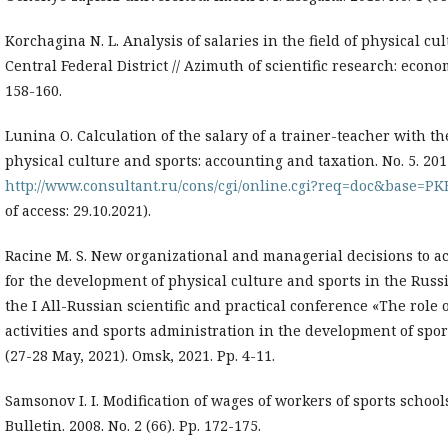
Korchagina N. L. Analysis of salaries in the field of physical cu
Central Federal District // Azimuth of scientific research: econ
158-160.
Lunina O. Calculation of the salary of a trainer-teacher with the
physical culture and sports: accounting and taxation. No. 5. 201
http://www.consultant.ru/cons/cgi/online.cgi?req=doc&bas
of access: 29.10.2021).
Racine M. S. New organizational and managerial decisions to ach
for the development of physical culture and sports in the Russi
the I All-Russian scientific and practical conference «The role
activities and sports administration in the development of spor
(27-28 May, 2021). Omsk, 2021. Pp. 4-11.
Samsonov I. I. Modification of wages of workers of sports school
Bulletin. 2008. No. 2 (66). Pp. 172-175.