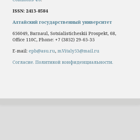
ISSN: 2413-8584
Алтайский государственный университет
656049, Barnaul, Sotsialisticheskii Prospekt, 68,
Office 110C, Phone: +7
(3852) 29-65-35
E-mail:
epb@asu.ru
,
m.Vitaly53@mail.ru
Cогласие.
Политикой конфиденциальности.