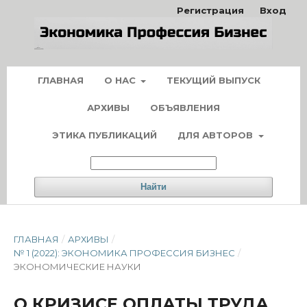
Регистрация
Вход
ГЛАВНАЯ
О НАС
ТЕКУЩИЙ ВЫПУСК
АРХИВЫ
ОБЪЯВЛЕНИЯ
ЭТИКА ПУБЛИКАЦИЙ
ДЛЯ АВТОРОВ
Найти
ГЛАВНАЯ
/
АРХИВЫ
/
№ 1 (2022): ЭКОНОМИКА ПРОФЕССИЯ БИЗНЕС
/
ЭКОНОМИЧЕСКИЕ НАУКИ
О КРИЗИСЕ ОПЛАТЫ ТРУДА