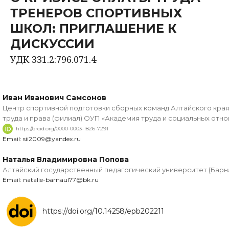
ТРЕНЕРОВ СПОРТИВНЫХ
ШКОЛ: ПРИГЛАШЕНИЕ К
ДИСКУССИИ
УДК 331.2:796.071.4
Иван Иванович Самсонов
Центр спортивной подготовки сборных команд Алтайского края 
труда и права (филиал) ОУП «Академия труда и социальных отно
https://orcid.org/0000-0003-1826-7291
Email: sii2009@yandex.ru
Наталья Владимировна Попова
Алтайский государственный педагогический университет (Барна
Email: natalie-barnaul77@bk.ru
https://doi.org/10.14258/epb202211