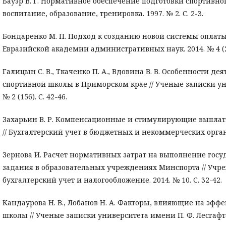
Бауэр В. Г. Нормативное обеспечение подготовки спортивног
воспитание, образование, тренировка. 1997. № 2. С. 2-3.
Бондаренко М. П. Подход к созданию новой системы оплаты
Евразийской академии административных наук. 2014. № 4 (29)
Галицын С. В., Ткаченко П. А., Вдовина В. В. Особенности д
спортивной школы в Приморском крае // Ученые записки уни
№ 2 (156). С. 42-46.
Захарьин В. Р. Компенсационные и стимулирующие выпл
// Бухгалтерский учет в бюджетных и некоммерческих организ
Зернова И. Расчет нормативных затрат на выполнение гос
задания в образовательных учреждениях Минспорта // Учр
бухгалтерский учет и налогообложение. 2014. № 10. С. 32-42.
Кандаурова Н. В., Лобанов Н. А. Факторы, влияющие на эф
школы // Ученые записки университета имени П. Ф. Лесгафта. 2