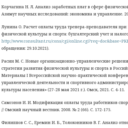
Корчагина Н. Л. Анализ заработных плат в сфере физической
Азимут научных исследований: экономика и управление. 2018.
Лунина О. Расчет оплаты труда тренера-преподавателя при
физической культуры и спорта: бухгалтерский учет и налого
http://www.consultant.ru/cons/cgi/online.cgi?req=doc&bas
обращения: 29.10.2021).
Расин М. С. Новые организационно-управленческие решени
стратегии развития физической культуры и спорта в Россий
Материалы I Всероссийской научно-практической конфере
управленческой деятельности и спортивного администриро
культуры населения» (27-28 мая 2021 г.). Омск, 2021. С. 4-11.
Самсонов И. И. Модификация оплаты труда работников спо
// Омский научный вестник. 2008. № 2 (66). С. 172-175.
Филиппов С. С., Еремин И. Б., Толоконников В. Г. Анализ о