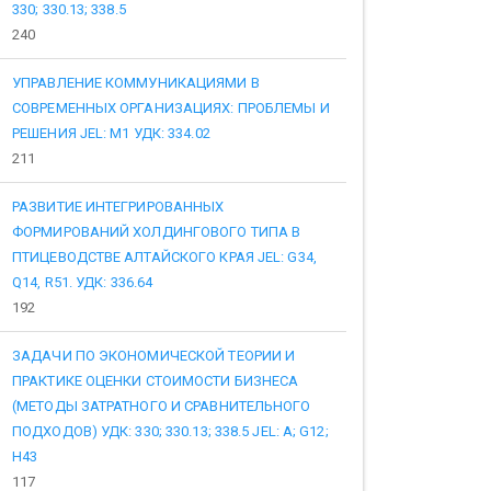
330; 330.13; 338.5
240
УПРАВЛЕНИЕ КОММУНИКАЦИЯМИ В
СОВРЕМЕННЫХ ОРГАНИЗАЦИЯХ: ПРОБЛЕМЫ И
РЕШЕНИЯ JEL: M1 УДК: 334.02
211
РАЗВИТИЕ ИНТЕГРИРОВАННЫХ
ФОРМИРОВАНИЙ ХОЛДИНГОВОГО ТИПА В
ПТИЦЕВОДСТВЕ АЛТАЙСКОГО КРАЯ JEL: G34,
Q14, R51. УДК: 336.64
192
ЗАДАЧИ ПО ЭКОНОМИЧЕСКОЙ ТЕОРИИ И
ПРАКТИКЕ ОЦЕНКИ СТОИМОСТИ БИЗНЕСА
(МЕТОДЫ ЗАТРАТНОГО И СРАВНИТЕЛЬНОГО
ПОДХОДОВ) УДК: 330; 330.13; 338.5 JEL: A; G12;
H43
117