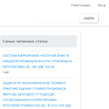
Регистрация
Вход
НАЙТИ
Самые читаемые статьи
СИСТЕМА МАРКИРОВКИ «ЧЕСТНЫЙ ЗНАК» В
ПИЩЕВОЙ ПРОМЫШЛЕННОСТИ: ПРОБЛЕМЫ И
ПЕРСПЕКТИВЫ JEL: M3 УДК: 334.02
1441
ЗАДАЧИ ПО ЭКОНОМИЧЕСКОЙ ТЕОРИИ И
ПРАКТИКЕ ОЦЕНКИ СТОИМОСТИ БИЗНЕСА
(МЕТОДЫ ДОХОДНОГО ПОДХОДА,
СОГЛАСОВАНИЯ И КОРРЕКТИРОВКИ
ИТОГОВОЙ СТОИМОСТИ) JEL: A; G12; H43 УДК: