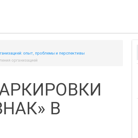
рганизацией: опыт, проблемы и перспективы
ления организацией
АРКИРОВКИ
НАК» В