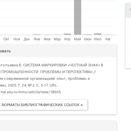
али
ровать
тьи
атольевна Б. СИСТЕМА МАРКИРОВКИ «ЧЕСТНЫЙ ЗНАК» В
 ПРОМЫШЛЕННОСТИ: ПРОБЛЕМЫ И ПЕРСПЕКТИВЫ //
ие современной организацией: опыт, проблемы и
ы, 2025. Т. 24, № 2. С. 5-17. URL:
urnal.asu.ru/mmo/article/view/18655.
Е ФОРМАТЫ БИБЛИОГРАФИЧЕСКИХ ССЫЛОК