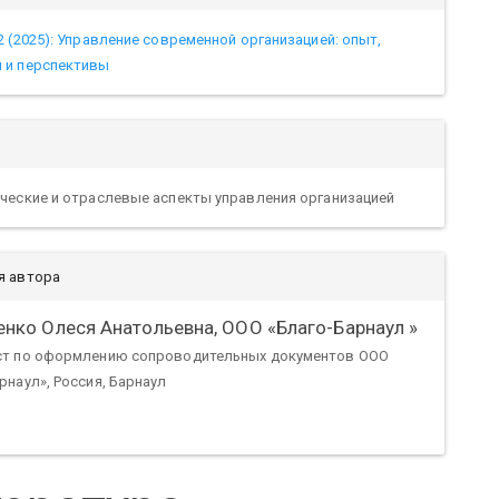
2 (2025): Управление современной организацией: опыт,
 и перспективы
ческие и отраслевые аспекты управления организацией
я автора
енко Олеся Анатольевна,
ООО «Благо-Барнаул »
ст по оформлению сопроводительных документов ООО
рнаул», Россия, Барнаул