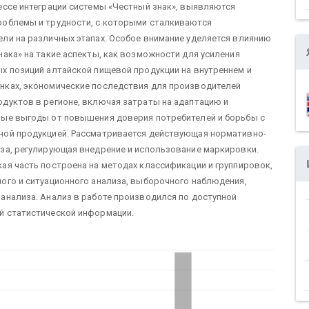
ессе интеграции системы «Честный знак», выявляются
роблемы и трудности, с которыми сталкиваются
ли на различных этапах. Особое внимание уделяется влиянию
нака» на такие аспекты, как возможности для усиления
х позиций алтайской пищевой продукции на внутреннем и
нках, экономические последствия для производителей
дуктов в регионе, включая затраты на адаптацию и
ные выгоды от повышения доверия потребителей и борьбы с
ной продукцией. Рассматривается действующая нормативно-
за, регулирующая внедрение и использование маркировки.
ая часть построена на методах классификации и группировок,
ого и ситуационного анализа, выборочного наблюдения,
анализа. Анализ в работе производился по доступной
й статистической информации.