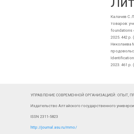
Лит
Калачев С. 
товаров: учеб
foundations 
2025. 442 p. (
Николаева М
продовольств
Identificati
2023. 461 p. (
УПРАВЛЕНИЕ СОВРЕМЕННОЙ ОРГАНИЗАЦИЕЙ: ОПЫТ, ПРО
Издательство Алтайского государственного универси
ISSN 2311-5823
http://journal.asu.ru/mmo/