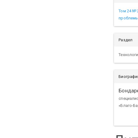
Том 24 № 
проблемы
Раздел
Технологи
Биографи
Бондар
специали
«Благо-Ба