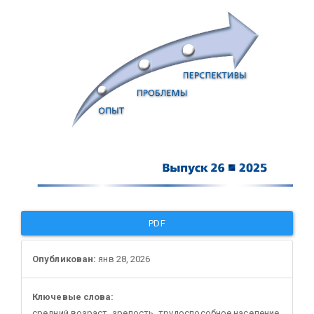
PDF
Опубликован:
янв 28, 2026
Ключевые слова:
средний возраст, зрелость, трудоспособное население,