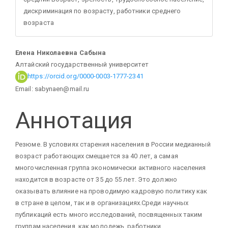
дискриминация по возрасту, работники среднего
возраста
Основное
Елена Николаевна Сабына
Алтайский государственный университет
содержание
https://orcid.org/0000-0003-1777-2341
Email: sabynaen@mail.ru
статьи
Аннотация
Резюме. В условиях старения населения в России медианный
возраст работающих смещается за 40 лет, а самая
многочисленная группа экономически активного населения
находится в возрасте от 35 до 55 лет. Это должно
оказывать влияние на проводимую кадровую политику как
в стране в целом, так и в организациях.Среди научных
публикаций есть много исследований, посвященных таким
группам населения, как молодежь, работники