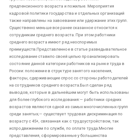
предпенсионного возраста и пожилые. Мероприятия
кадровой политики государства и отдельных организаций
также направлены на завоевание или удержание этих групп.
Существенно меньше все ранее сказанное относится к
сотрудникам среднего возраста. При этом работники
среднего возраста имеют ряд неоспоримых
преимуществ.Представленное в статье разведывательное
исследование ставило своей целью проанализировать
состояние данной категории работников на рынке труда в
России: положение в структуре занятого населения,
факторы, сдерживающие спрос со стороны работодателей
на сотрудников среднего возраста.Был сделан ряд
выводов, которые в дальнейшем могут быть использованы
для более глубокого исследования:— работники средних
возрастов являются одной из самых многочисленных групп
среди занятых;— существует трудовая дискриминация по
возрасту с 45+, связанная как с трудоустройством, так
испродвижением по службе, по оплате труда.Многие
представления, сформированные у большинства