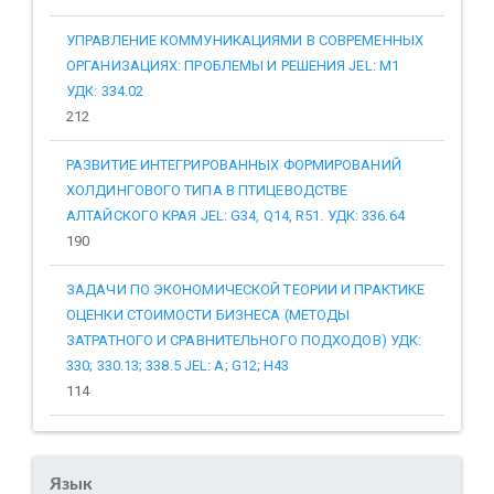
УПРАВЛЕНИЕ КОММУНИКАЦИЯМИ В СОВРЕМЕННЫХ
ОРГАНИЗАЦИЯХ: ПРОБЛЕМЫ И РЕШЕНИЯ JEL: M1
УДК: 334.02
212
РАЗВИТИЕ ИНТЕГРИРОВАННЫХ ФОРМИРОВАНИЙ
ХОЛДИНГОВОГО ТИПА В ПТИЦЕВОДСТВЕ
АЛТАЙСКОГО КРАЯ JEL: G34, Q14, R51. УДК: 336.64
190
ЗАДАЧИ ПО ЭКОНОМИЧЕСКОЙ ТЕОРИИ И ПРАКТИКЕ
ОЦЕНКИ СТОИМОСТИ БИЗНЕСА (МЕТОДЫ
ЗАТРАТНОГО И СРАВНИТЕЛЬНОГО ПОДХОДОВ) УДК:
330; 330.13; 338.5 JEL: A; G12; H43
114
Язык