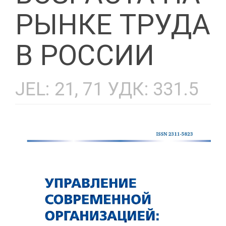
РЫНКЕ ТРУДА
В РОССИИ
JEL: 21, 71 УДК: 331.5
Статья
боковой
панели