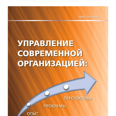
Статья
боковой
панели