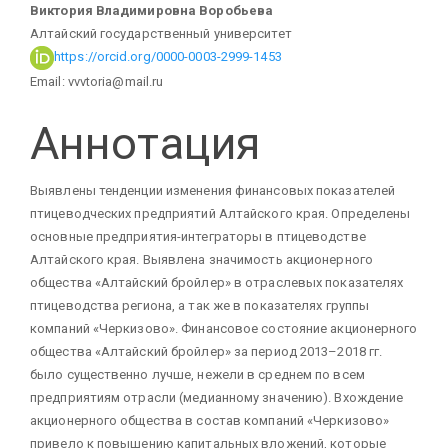
статьи
Виктория Владимировна Воробьева
Алтайский государственный университет
https://orcid.org/0000-0003-2999-1453
Email: vvvtoria@mail.ru
Аннотация
Выявлены тенденции изменения финансовых показателей
птицеводческих предприятий Алтайского края. Определены
основные предприятия-интеграторы в птицеводстве
Алтайского края. Выявлена значимость акционерного
общества «Алтайский бройлер» в отраслевых показателях
птицеводства региона, а так же в показателях группы
компаний «Черкизово». Финансовое состояние акционерного
общества «Алтайский бройлер» за период 2013–2018 гг.
было существенно лучше, нежели в среднем по всем
предприятиям отрасли (медианному значению). Вхождение
акционерного общества в состав компаний «Черкизово»
привело к повышению капитальных вложений, которые