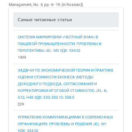
Management, No. 4, рр. 4–19. (In Russian)].
Самые читаемые статьи
СИСТЕМА МАРКИРОВКИ «ЧЕСТНЫЙ ЗНАК» В
ПИЩЕВОЙ ПРОМЫШЛЕННОСТИ: ПРОБЛЕМЫ И
ПЕРСПЕКТИВЫ JEL: M3 УДК: 334.02
1439
ЗАДАЧИ ПО ЭКОНОМИЧЕСКОЙ ТЕОРИИ И ПРАКТИКЕ
ОЦЕНКИ СТОИМОСТИ БИЗНЕСА (МЕТОДЫ
ДОХОДНОГО ПОДХОДА, СОГЛАСОВАНИЯ И
КОРРЕКТИРОВКИ ИТОГОВОЙ СТОИМОСТИ) JEL: A;
G12; H43 УДК: 330; 330.13; 338.5
239
УПРАВЛЕНИЕ КОММУНИКАЦИЯМИ В СОВРЕМЕННЫХ
ОРГАНИЗАЦИЯХ: ПРОБЛЕМЫ И РЕШЕНИЯ JEL: M1
УДК: 334.02