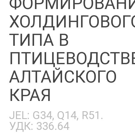
ФОРМИРОВАН
ХОЛДИНГОВОГ
ТИПА В
ПТИЦЕВОДСТВ
АЛТАЙСКОГО
КРАЯ
JEL: G34, Q14, R51.
УДК: 336.64