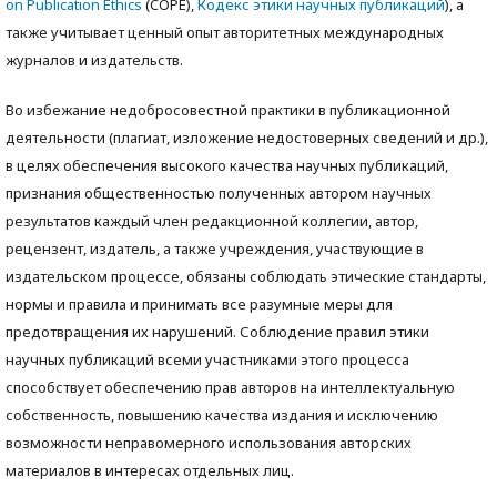
on Publication Ethics
(COPE),
Кодекс этики научных публикаций
), а
также учитываeт ценный опыт авторитетных международных
журналов и издательств.
Во избежание недобросовестной практики в публикационной
деятельности (плагиат, изложение недостоверных сведений и др.),
в целях обеспечения высокого качества научных публикаций,
признания общественностью полученных автором научных
результатов каждый член редакционной коллегии, автор,
рецензент, издатель, а также учреждения, участвующие в
издательском процессе, обязаны соблюдать этические стандарты,
нормы и правила и принимать все разумные меры для
предотвращения их нарушений. Соблюдение правил этики
научных публикаций всеми участниками этого процесса
способствует обеспечению прав авторов на интеллектуальную
собственность, повышению качества издания и исключению
возможности неправомерного использования авторских
материалов в интересах отдельных лиц.