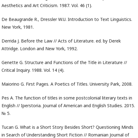
Aesthetics and Art Criticism. 1987. Vol. 46 (1).
De Beaugrande R., Dressler W.U. Introduction to Text Linguistics.
New York, 1981.
Derrida J. Before the Law // Acts of Literature. ed. by Derek
Attridge. London and New York, 1992.
Genette G. Structure and Functions of the Title in Literature //
Critical Inquiry. 1988. Vol. 14 (4).
Maiorino G. First Pages. A Poetics of Titles. University Park, 2008.
Pes A. The function of titles in some postcolonial literary texts in
English // Iperstoria. Journal of American and English Studies. 2015.
№ 5.
Tucan G. What is a Short Story Besides Short? Questioning Minds
in Search of Understanding Short Fiction // Romanian Journal of