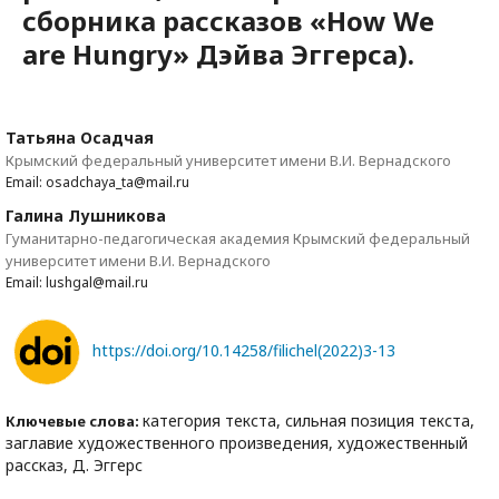
сборника рассказов «How We
are Hungry» Дэйва Эггерса).
Татьяна Осадчая
Крымский федеральный университет имени В.И. Вернадского
Email: osadchaya_ta@mail.ru
Галина Лушникова
Гуманитарно-педагогическая академия Крымский федеральный
университет имени В.И. Вернадского
Email: lushgal@mail.ru
https://doi.org/10.14258/filichel(2022)3-13
категория текста, сильная позиция текста,
Ключевые слова:
заглавие художественного произведения, художественный
рассказ, Д. Эггерс