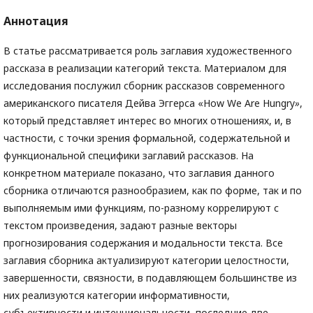
Аннотация
В статье рассматривается роль заглавия художественного
рассказа в реализации категорий текста. Материалом для
исследования послужил сборник рассказов современного
американского писателя Дейва Эггерса «How We Are Hungry
»
,
который представляет интерес во многих отношениях, и, в
частности, с точки зрения формальной, содержательной и
функциональной специфики заглавий рассказов. На
конкретном материале показано, что заглавия данного
сборника отличаются разнообразием, как по форме, так и по
выполняемым ими функциям, по-разному коррелируют с
текстом произведения, задают разные векторы
прогнозирования содержания и модальности текста. Все
заглавия сборника актуализируют категории целостности,
завершенности, связности, в подавляющем большинстве из
них реализуются категории информативности,
субъективности и интенциональности, последние две