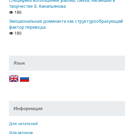
Специфика воплощения улыбки, смеха, насмешки в
творчестве Б. Канапьянова
186
Эмоциональная доминанта как структурообразующий
фактор перевода.
180
Язык
Информация
Для читателей
Для авторов