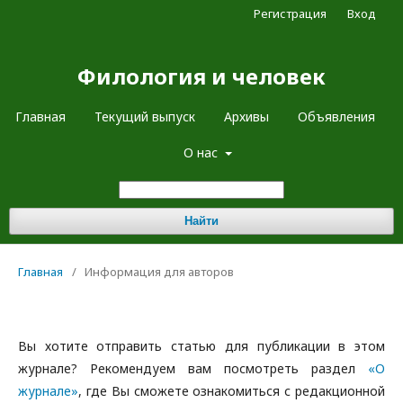
Регистрация
Вход
Филология и человек
Главная
Текущий выпуск
Архивы
Объявления
О нас
Найти
Главная
/
Информация для авторов
Вы хотите отправить статью для публикации в этом
журнале? Рекомендуем вам посмотреть раздел
«О
журнале»
, где Вы сможете ознакомиться с редакционной