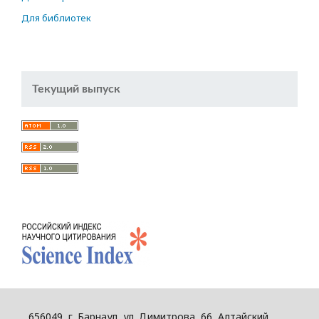
Для библиотек
Текущий выпуск
656049, г. Барнаул, ул. Димитрова, 66, Алтайский