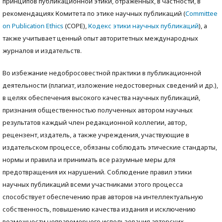
принципов публикационной этики, отраженных, в частности, в
рекомендациях Комитета по этике научных публикаций (
Committee
on Publication Ethics
(COPE),
Кодекс этики научных публикаций
), а
также учитываeт ценный опыт авторитетных международных
журналов и издательств.
Во избежание недобросовестной практики в публикационной
деятельности (плагиат, изложение недостоверных сведений и др.),
в целях обеспечения высокого качества научных публикаций,
признания общественностью полученных автором научных
результатов каждый член редакционной коллегии, автор,
рецензент, издатель, а также учреждения, участвующие в
издательском процессе, обязаны соблюдать этические стандарты,
нормы и правила и принимать все разумные меры для
предотвращения их нарушений. Соблюдение правил этики
научных публикаций всеми участниками этого процесса
способствует обеспечению прав авторов на интеллектуальную
собственность, повышению качества издания и исключению
возможности неправомерного использования авторских