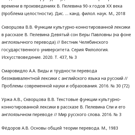
времени в произведениях В. Пелевина 90-х годов ХХ века
(проблема целостности). Дис. … канд. филол. наук. М., 2018
Скворцова В.В. Функции культурно-коннотированной лексики
в рассказе В. Пелевина Девятый сон Веры Павловны (на фоне
англоязычного перевода) // Вестник Челябинского
государственного университета. Серия Филология.
Искусствоведение. 2020. Т. 437, № 3
Смаровидло А.А. Виды и трудности перевода
безэквивалентной лексики с английского языка на русский //
Проблемы современной науки и образования. 2016. № 30 (72)
Уржа А.В., Скворцова В.В. Текстовые функции культурно-
коннотированной лексики в рассказе В. Пелевина Спи и его
англоязычном переводе // Мир русского слова. 2016. № 3
Фёдоров А.В. Основы общей теории перевода. М., 1983