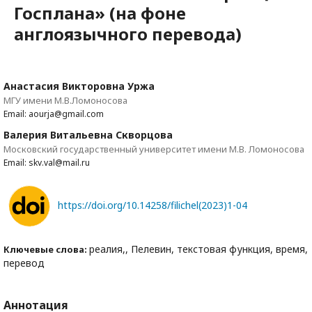
Госплана» (на фоне
англоязычного перевода)
Анастасия Викторовна Уржа
МГУ имени М.В.Ломоносова
Email: aourja@gmail.com
Валерия Витальевна Скворцова
Московский государственный университет имени М.В. Ломоносова
Email: skv.val@mail.ru
https://doi.org/10.14258/filichel(2023)1-04
реалия,, Пелевин, текстовая функция, время,
Ключевые слова:
перевод
Аннотация