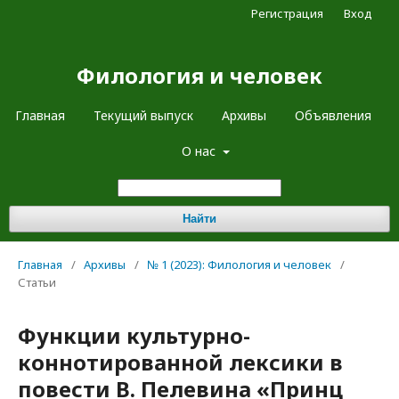
Регистрация
Вход
Филология и человек
Главная
Текущий выпуск
Архивы
Объявления
О нас
Найти
Главная
/
Архивы
/
№ 1 (2023): Филология и человек
/
Статьи
Функции культурно-
коннотированной лексики в
повести В. Пелевина «Принц