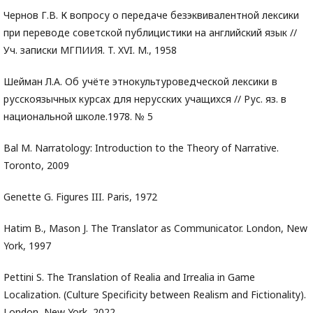
Чернов Г.В. К вопросу о передаче безэквивалентной лексики
при переводе советской публицистики на английский язык //
Уч. записки МГПИИЯ. T. XVI. М., 1958
Шейман Л.А. Об учёте этнокультуроведческой лексики в
русскоязычных курсах для нерусских учащихся // Рус. яз. в
национальной школе.1978. № 5
Bal M. Narratology: Introduction to the Theory of Narrative.
Toronto, 2009
Genette G. Figures III. Paris, 1972
Hatim B., Mason J. The Translator as Communicator. London, New
York, 1997
Pettini S. The Translation of Realia and Irrealia in Game
Localization. (Culture Specificity between Realism and Fictionality).
London, New York, 2022