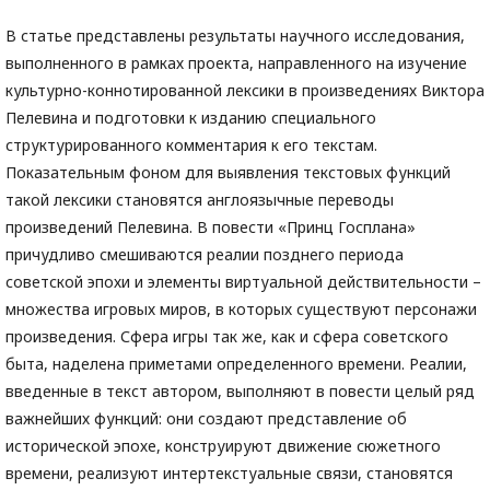
В статье представлены результаты научного исследования,
выполненного в рамках проекта, направленного на изучение
культурно-коннотированной лексики в произведениях Виктора
Пелевина и подготовки к изданию специального
структурированного комментария к его текстам.
Показательным фоном для выявления текстовых функций
такой лексики становятся англоязычные переводы
произведений Пелевина. В повести «Принц Госплана»
причудливо смешиваются реалии позднего периода
советской эпохи и элементы виртуальной действительности –
множества игровых миров, в которых существуют персонажи
произведения. Сфера игры так же, как и сфера советского
быта, наделена приметами определенного времени. Реалии,
введенные в текст автором, выполняют в повести целый ряд
важнейших функций: они создают представление об
исторической эпохе, конструируют движение сюжетного
времени, реализуют интертекстуальные связи, становятся