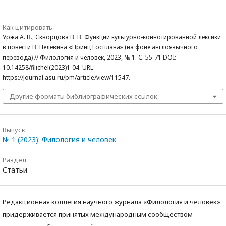
Как цитировать
Уржа А. В., Скворцова В. В. Функции культурно-коннотированной лексики
в повести В. Пелевина «Принц Госплана» (на фоне англоязычного
перевода) // Филология и человек, 2023, № 1. С. 55-71 DOI:
10.14258/filichel(2023)1-04. URL:
https://journal.asu.ru/pm/article/view/11547.
Другие форматы библиографических ссылок
Выпуск
№ 1 (2023): Филология и человек
Раздел
Статьи
Редакционная коллегия научного журнала «Филология и человек»
придерживается принятых международным сообществом