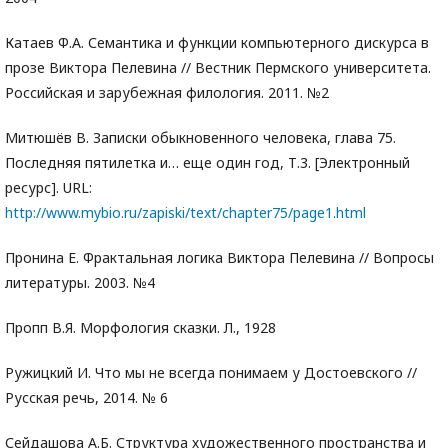
Катаев Ф.А. Семантика и функции компьютерного дискурса в
прозе Виктора Пелевина // Вестник Пермского университета.
Российская и зарубежная филология. 2011. №2
Митюшёв В. Записки обыкновенного человека, глава 75.
Последняя пятилетка и… еще один год, Т.3. [Электронный
ресурс]. URL:
http://www.mybio.ru/zapiski/text/chapter75/page1.html
Пронина Е. Фрактальная логика Виктора Пелевина // Вопросы
литературы. 2003. №4
Пропп В.Я. Морфология сказки. Л., 1928
Ружицкий И. Что мы не всегда понимаем у Достоевского //
Русская речь, 2014. № 6
Сейдашова А.Б. Структура художественного пространства и