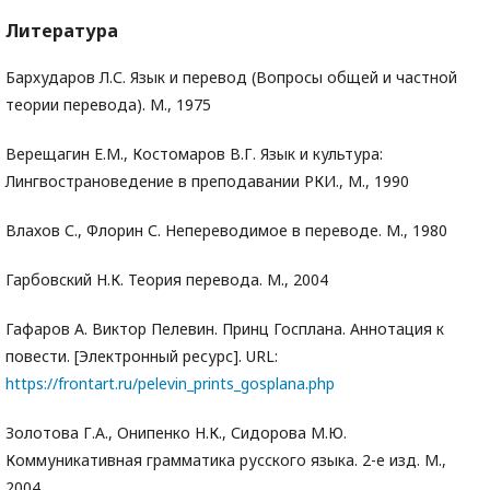
Литература
Бархударов Л.С. Язык и перевод (Вопросы общей и частной
теории перевода). М., 1975
Верещагин Е.М., Костомаров В.Г. Язык и культура:
Лингвострановедение в преподавании РКИ., М., 1990
Влахов С., Флорин С. Непереводимое в переводе. М., 1980
Гарбовский Н.К. Теория перевода. М., 2004
Гафаров А. Виктор Пелевин. Принц Госплана. Аннотация к
повести. [Электронный ресурс]. URL:
https://frontart.ru/pelevin_prints_gosplana.php
Золотова Г.А., Онипенко Н.К., Сидорова М.Ю.
Коммуникативная грамматика русского языка. 2-е изд. М.,
2004