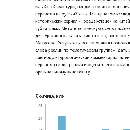
китайской культуры, предметом исследования
перевода на русский язык. Материалом иссле
исторический сериал «Троецарствие» на китай
субтитрами. Методологическую основу иссле
дискурсивного анализа кинотекста, предложен
Матасова. Результаты исследования позволи
слова-реалии по тематическим группам, дать 
лингвокультурологический комментарий, иде
перевода слова-реалии и оценить его валидн
оригинальному кинотексту.
Скачивания