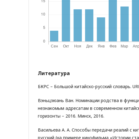
Литература
БКРС – Большой китайско-русский словарь. UR
Вэньцзюань Ван. Номинации родства в функц
незнакомым адресатам в современном китайск
горизонты – 2016. Минск, 2016.
Васильева А. А. Способы передачи реалий с ки
русский (на примере кинофильма «Истории ста