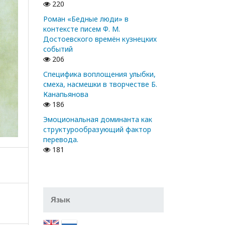
220
Роман «Бедные люди» в
контексте писем Ф. М.
Достоевского времён кузнецких
событий
206
Специфика воплощения улыбки,
смеха, насмешки в творчестве Б.
Канапьянова
186
Эмоциональная доминанта как
структурообразующий фактор
перевода.
181
Язык