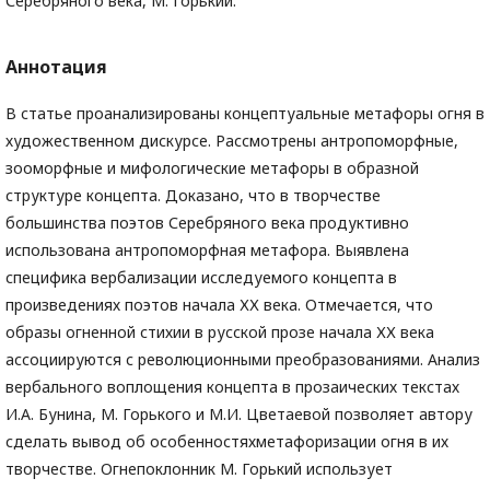
Серебряного века, М. Горький.
Аннотация
В статье проанализированы концептуальные метафоры огня в
художественном дискурсе. Рассмотрены антропоморфные,
зооморфные и мифологические метафоры в образной
структуре концепта. Доказано, что в творчестве
большинства поэтов Серебряного века продуктивно
использована антропоморфная метафора. Выявлена
специфика вербализации исследуемого концепта в
произведениях поэтов начала ХХ века. Отмечается, что
образы огненной стихии в русской прозе начала ХХ века
ассоциируются с революционными преобразованиями. Анализ
вербального воплощения концепта в прозаических текстах
И.А. Бунина, М. Горького и М.И. Цветаевой позволяет автору
сделать вывод об особенностяхметафоризации огня в их
творчестве. Огнепоклонник М. Горький использует