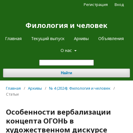
Регистрация
Вход
Филология и человек
Главная
Текущий выпуск
Архивы
Объявления
О нас
Найти
Главная
/
Архивы
/
№ 4 (2024): Филология и человек
/
Статьи
Особенности вербализации
концепта ОГОНЬ в
художественном дискурсе