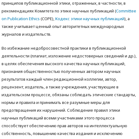
принципов публикационной этики, отраженных, в частности, в
рекомендациях Комитета по этике научных публикаций (
Committee
on Publication Ethics
(COPE),
Кодекс этики научных публикаций
), а
также учитываeт ценный опыт авторитетных международных
журналов и издательств.
Во избежание недобросовестной практики в публикационной
деятельности (плагиат, изложение недостоверных сведений и др.),
в целях обеспечения высокого качества научных публикаций,
признания общественностью полученных автором научных
результатов каждый член редакционной коллегии, автор,
рецензент, издатель, а также учреждения, участвующие в
издательском процессе, обязаны соблюдать этические стандарты,
нормы и правила и принимать все разумные меры для
предотвращения их нарушений. Соблюдение правил этики
научных публикаций всеми участниками этого процесса
способствует обеспечению прав авторов на интеллектуальную
собственность, повышению качества издания и исключению