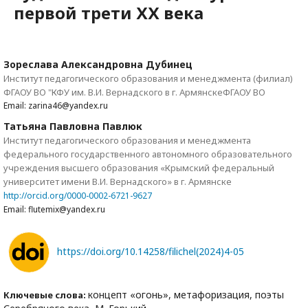
первой трети ХХ века
Зореслава Александровна Дубинец
Институт педагогического образования и менеджмента (филиал)
ФГАОУ ВО "КФУ им. В.И. Вернадского в г. АрмянскеФГАОУ ВО
Email: zarina46@yandex.ru
Татьяна Павловна Павлюк
Институт педагогического образования и менеджмента
федерального государственного автономного образовательного
учреждения высшего образования «Крымский федеральный
университет имени В.И. Вернадского» в г. Армянске
http://orcid.org/0000-0002-6721-9627
Email: flutemix@yandex.ru
https://doi.org/10.14258/filichel(2024)4-05
концепт «огонь», метафоризация, поэты
Ключевые слова: