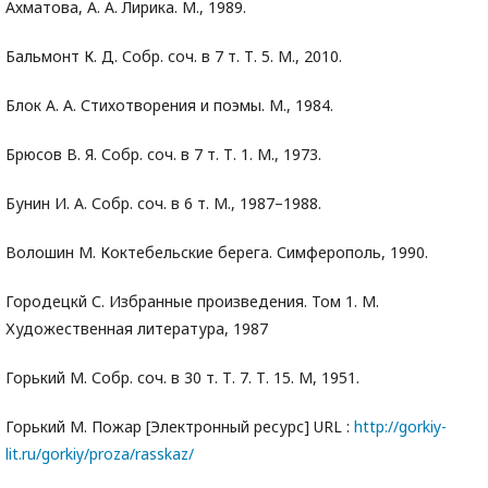
Ахматова, А. А. Лирика. M., 1989.
Бальмонт К. Д. Собр. соч. в 7 т. Т. 5. М., 2010.
Блок А. А. Стихотворения и поэмы. М., 1984.
Брюсов В. Я. Собр. соч. в 7 т. Т. 1. М., 1973.
Бунин И. А. Собр. соч. в 6 т. М., 1987–1988.
Волошин М. Коктебельские берега. Симферополь, 1990.
Городецкй С. Избранные произведения. Том 1. М.
Художественная литература, 1987
Горький М. Собр. соч. в 30 т. Т. 7. Т. 15. М, 1951.
Горький М. Пожар [Электронный ресурс] URL :
http://gorkiy-
lit.ru/gorkiy/proza/rasskaz/