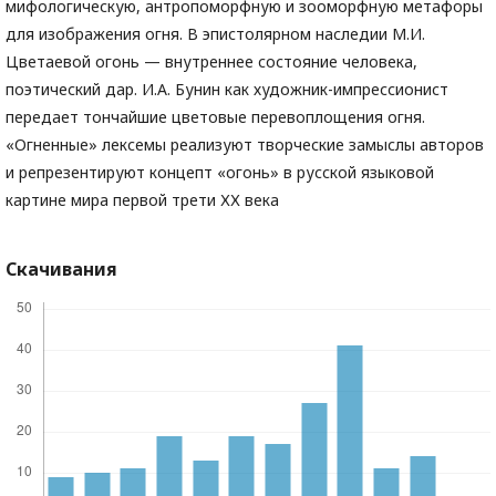
мифологическую, антропоморфную и зооморфную метафоры
для изображения огня. В эпистолярном наследии М.И.
Цветаевой огонь — внутреннее состояние человека,
поэтический дар. И.А. Бунин как художник-импрессионист
передает тончайшие цветовые перевоплощения огня.
«Огненные» лексемы реализуют творческие замыслы авторов
и репрезентируют концепт «огонь» в русской языковой
картине мира первой трети ХХ века
Скачивания