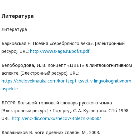
Литература
Литература
Барковская Н. Поэзия «серебряного века». [Электронный
ресурс]. URL:
http://www.s-age.ru/pdf/s.pdf
Белобородова, И. В. Концепт «ЦВЕТ» в лингвокогнитивном
аспекте. [Электронный ресурс]. URL:
https://cheloveknauka.com/kontsept-tsvet-v-lingvokognitivnom-
aspekte
БТСРЯ: Большой толковый словарь русского языка
[Электронный ресурс] / Под ред. С. А. Кузнецова. СПб 1998.
URL:
http://enc-dic.com/kuzhecov/Bolezn-26060/
Калашников В. Боги древних славян. М., 2003.