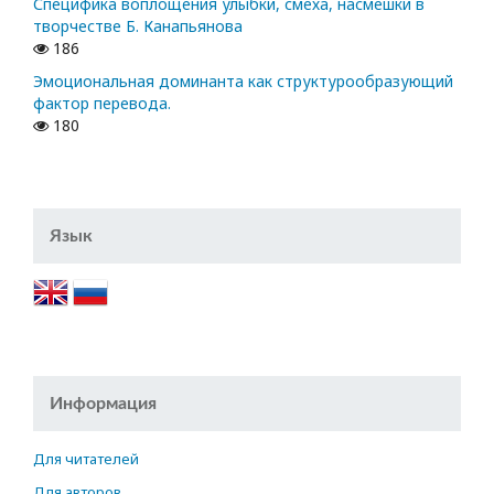
Специфика воплощения улыбки, смеха, насмешки в
творчестве Б. Канапьянова
186
Эмоциональная доминанта как структурообразующий
фактор перевода.
180
Язык
Информация
Для читателей
Для авторов