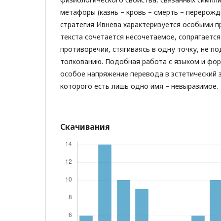
метафоры (казнь – кровь – смерть – перерожд
стратегия Ивнева характеризуется особыми пр
текста сочетается несочетаемое, сопрягается
противоречии, стягиваясь в одну точку, не 
толкованию. Подобная работа с языком и фо
особое напряжение перевода в эстетический з
которого есть лишь одно имя – невыразимое.
Скачивания