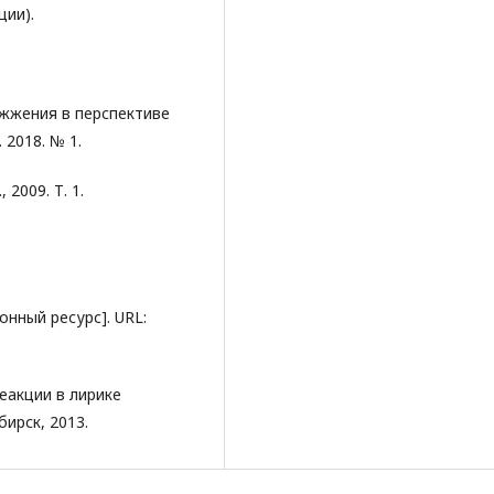
ции).
жжения в перспективе
 2018. № 1.
 2009. Т. 1.
ронный ресурс]. URL:
еакции в лирике
бирск, 2013.