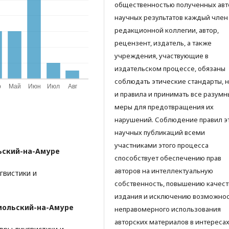
общественностью полученных ав
научных результатов каждый член
редакционной коллегии, автор,
рецензент, издатель, а также
учреждения, участвующие в
издательском процессе, обязаны
соблюдать этические стандарты, 
и правила и принимать все разумн
меры для предотвращения их
нарушений. Соблюдение правил э
научных публикаций всеми
участниками этого процесса
ский-на-Амуре
способствует обеспечению прав
авторов на интеллектуальную
гвистики и
собственность, повышению качест
издания и исключению возможно
ольский-на-Амуре
неправомерного использования
авторских материалов в интереса