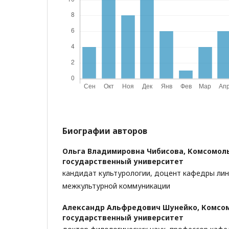
Биографии авторов
Ольга Владимировна Чибисова,
Комсомоль
государственный университет
кандидат культурологии, доцент кафедры лин
межкультурной коммуникации
Александр Альфредович Шунейко,
Комсом
государственный университет