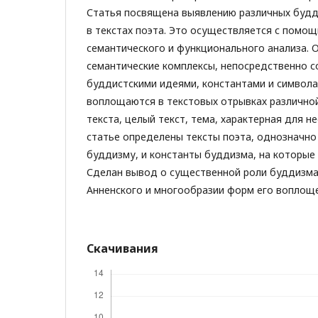
Статья посвящена выявлению различных будд
в текстах поэта. Это осуществляется с помо
семантического и функционального анализа. 
семантические комплексы, непосредственно 
буддистскими идеями, константами и символа
воплощаются в текстовых отрывках различной
текста, целый текст, тема, характерная для не
статье определены тексты поэта, однозначн
буддизму, и константы буддизма, на которые 
Сделан вывод о существенной роли буддизма
Анненского и многообразии форм его воплоще
Скачивания