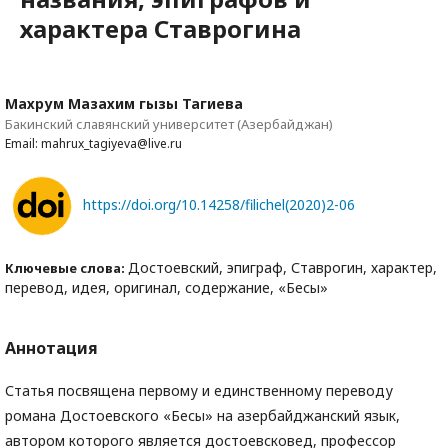
характера Ставрогина
Махрум Мазахим гызы Тагиева
Бакинский славянский университет (Азербайджан)
Email: mahrux_tagiyeva@live.ru
https://doi.org/10.14258/filichel(2020)2-06
Достоевский, эпиграф, Ставрогин, характер,
Ключевые слова:
перевод, идея, оригинал, содержание, «Бесы»
Аннотация
Статья посвящена первому и единственному переводу
романа Достоевского «Бесы» на азербайджанский язык,
автором которого является достоевсковед, профессор