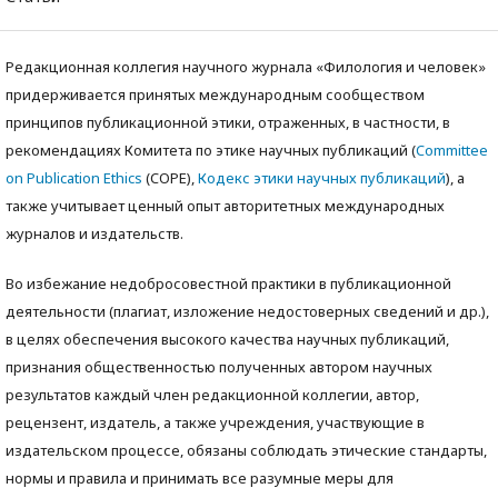
Редакционная коллегия научного журнала «Филология и человек»
придерживается принятых международным сообществом
принципов публикационной этики, отраженных, в частности, в
рекомендациях Комитета по этике научных публикаций (
Committee
on Publication Ethics
(COPE),
Кодекс этики научных публикаций
), а
также учитываeт ценный опыт авторитетных международных
журналов и издательств.
Во избежание недобросовестной практики в публикационной
деятельности (плагиат, изложение недостоверных сведений и др.),
в целях обеспечения высокого качества научных публикаций,
признания общественностью полученных автором научных
результатов каждый член редакционной коллегии, автор,
рецензент, издатель, а также учреждения, участвующие в
издательском процессе, обязаны соблюдать этические стандарты,
нормы и правила и принимать все разумные меры для