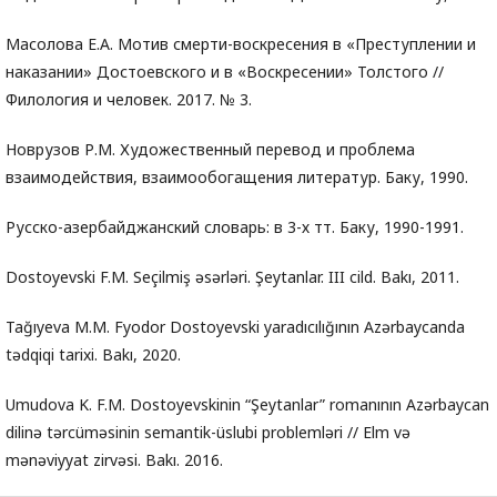
Масолова Е.А. Мотив смерти-воскресения в «Преступлении и
наказании» Достоевского и в «Воскресении» Толстого //
Филология и человек. 2017. № 3.
Новрузов Р.М. Художественный перевод и проблема
взаимодействия, взаимообогащения литератур. Баку, 1990.
Русско-азербайджанский словарь: в 3-х тт. Баку, 1990-1991.
Dostoyevski F.M. Seçilmiş əsərləri. Şeytanlar. III cild. Bakı, 2011.
Tağıyeva M.M. Fyodor Dostoyevski yaradıcılığının Azərbaycanda
tədqiqi tarixi. Bakı, 2020.
Umudova K. F.M. Dostoyevskinin “Şeytanlar” romanının Azərbaycan
dilinə tərcüməsinin semantik-üslubi problemləri // Elm və
mənəviyyat zirvəsi. Bakı. 2016.