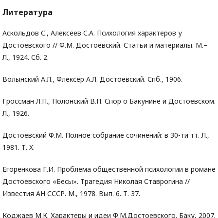
Литература
Аскольдов С., Алексеев С.А. Психология характеров у
Достоевского // Ф.М. Достоевский. Статьи и материалы. М.–
Л., 1924. Сб. 2.
Волынский А.Л., Флексер А.Л. Достоевский. Спб., 1906.
Гроссман Л.П., Полонский В.П. Спор о Бакунине и Достоевском.
Л., 1926.
Достоевский Ф.М. Полное собрание сочинений: в 30-ти тт. Л.,
1981. Т. X.
Егоренкова Г.И. Проблема общественной психологии в романе
Достоевского «Бесы». Трагедия Николая Ставрогина //
Известия АН СССР. М., 1978. Вып. 6. Т. 37.
Коджаев М.К. Характеры и идеи Ф.М.Достоевского. Баку, 2007.