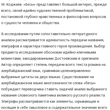
М. Коджаев. «Бесы» представляют большой интерес, прежде
всего, своей идейно-художественной проблематикой,
постановкой глубоко нравственных и философских вопросов
о сущности человека и общества.
В исследовании путем сопоставительно-литературного
анализа рассматривается адекватность передачи названия,
эпиграфов и характера главного героя произведения. Выбор
предмета исследования обоснован идейно-ключевыми
моментами, закодированными Достоевским в оригинале.
Автор определяет степень передачи всего текста романа на
азербайджанский язык, сравнивая целенаправленно
выбранные цитаты на двух языках. Существование на
азербайджанском языке многозначности слова «бесы»
побуждает переводчика ставить задачей анализ выбранного
названия словесного памятника великого русского реалиста.
Эпиграфы рассматриваются как элементы, скрывающие и
носящие в себе смысловое и содержательное значение всего