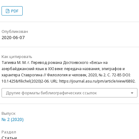
PDF
Опубликован
2020-06-07
Как цитировать
Тагиева М. М. г. Перевод романа Достоевского «Бесы» на
азербайджанский язык в XXI веке: передача названия, эпиграфов и
характера Ставрогина // Филология и человек, 2020, № 2. С. 72-85 DOI:
10.14258/filichel(2020)2-06. URL: https://journal.asu.ru/pm/article/view/6892.
Другие форматы библиографических ссылок
Выпуск
№ 2 (2020)
Раздел
Статьи