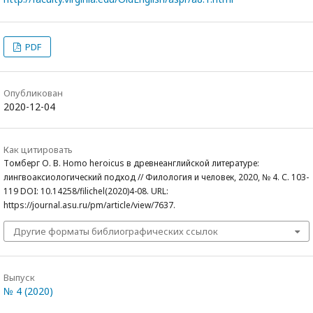
PDF
Опубликован
2020-12-04
Как цитировать
Томберг О. В. Homo heroicus в древнеанглийской литературе:
лингвоаксиологический подход // Филология и человек, 2020, № 4. С. 103-
119 DOI: 10.14258/filichel(2020)4-08. URL:
https://journal.asu.ru/pm/article/view/7637.
Другие форматы библиографических ссылок
Выпуск
№ 4 (2020)