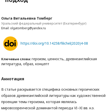
Ольга Витальевна Томберг
Уральский федеральный университет (Екатеринбург)
Email: olgatomberg@yandex.ru
https://doi.org/10.14258/filichel(2020)4-08
героизм, ценность, древнеанглийская
Ключевые слова:
литература, образ, концепт
Аннотация
В статье раскрывается специфика основных героических
образов древнеанглийской литературы как художественной
проекции темы героизма, которая являлась
мировоззренческой доминантой периода VI–XI вв. н.э.