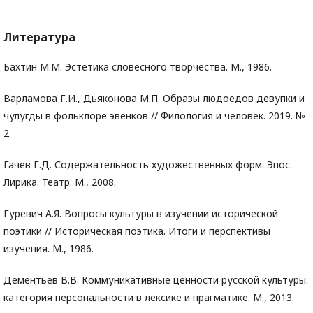
Литература
Бахтин М.М. Эстетика словесного творчества. М., 1986.
Варламова Г.И., Дьяконова М.П. Образы людоедов девупки и
чулугды в фольклоре эвенков // Филология и человек. 2019. №
2.
Гачев Г.Д. Содержательность художественных форм. Эпос.
Лирика. Театр. М., 2008.
Гуревич А.Я. Вопросы культуры в изучении исторической
поэтики // Историческая поэтика. Итоги и перспективы
изучения. М., 1986.
Дементьев В.В. Коммуникативные ценности русской культуры:
категория персональности в лексике и прагматике. М., 2013.