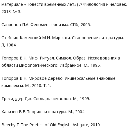
материале «Повести временных лет») // Филология и человек.
2018. № 3.
Сапронов П.А. Феномен героизма. СПб, 2005.
Стеблин-Каменский М.И. Мир саги. Становление литературы.
Л, 1984.
Топоров В.Н. Миф. Ритуал. Символ. Образ: Исследования в
области мифопоэтического: Избранное. М., 1995.
Топоров В.Н. Мировое дерево. Универсальные знаковые
комплексы. М., 2010. Т. 1.
Тресиддер Дж. Словарь символов. М., 1999.
Хализев В.Е. Теория литературы. М., 2004.
Beechy T. The Poetics of Old English. Ashgate, 2010.