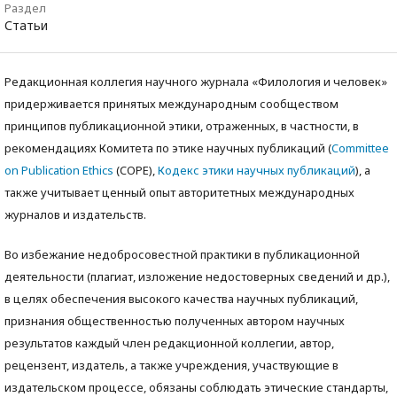
Раздел
Статьи
Редакционная коллегия научного журнала «Филология и человек»
придерживается принятых международным сообществом
принципов публикационной этики, отраженных, в частности, в
рекомендациях Комитета по этике научных публикаций (
Committee
on Publication Ethics
(COPE),
Кодекс этики научных публикаций
), а
также учитываeт ценный опыт авторитетных международных
журналов и издательств.
Во избежание недобросовестной практики в публикационной
деятельности (плагиат, изложение недостоверных сведений и др.),
в целях обеспечения высокого качества научных публикаций,
признания общественностью полученных автором научных
результатов каждый член редакционной коллегии, автор,
рецензент, издатель, а также учреждения, участвующие в
издательском процессе, обязаны соблюдать этические стандарты,